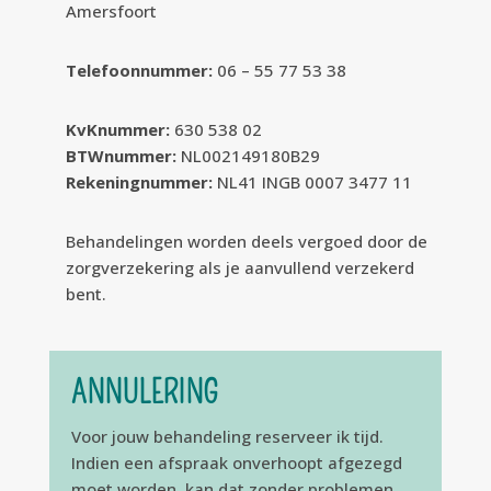
Amersfoort
Telefoonnummer:
06 – 55 77 53 38
KvKnummer:
630 538 02
BTWnummer:
NL002149180B29
Rekeningnummer:
NL41 INGB 0007 3477 11
Behandelingen worden deels vergoed door de
zorgverzekering als je aanvullend verzekerd
bent.
ANNULERING
Voor jouw behandeling reserveer ik tijd.
Indien een afspraak onverhoopt afgezegd
moet worden, kan dat zonder problemen