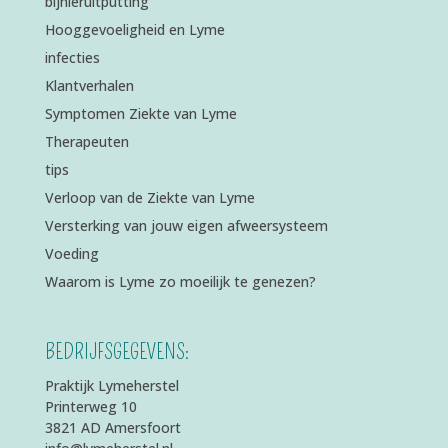
bijnieruitputting
Hooggevoeligheid en Lyme
infecties
Klantverhalen
Symptomen Ziekte van Lyme
Therapeuten
tips
Verloop van de Ziekte van Lyme
Versterking van jouw eigen afweersysteem
Voeding
Waarom is Lyme zo moeilijk te genezen?
BEDRIJFSGEGEVENS:
Praktijk Lymeherstel
Printerweg 10
3821 AD Amersfoort