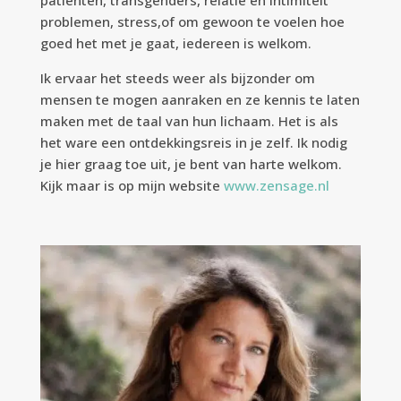
patiënten, transgenders, relatie en intimiteit
problemen, stress,of om gewoon te voelen hoe
goed het met je gaat, iedereen is welkom.
Ik ervaar het steeds weer als bijzonder om
mensen te mogen aanraken en ze kennis te laten
maken met de taal van hun lichaam. Het is als
het ware een ontdekkingsreis in je zelf. Ik nodig
je hier graag toe uit, je bent van harte welkom.
Kijk maar is op mijn website
www.zensage.nl