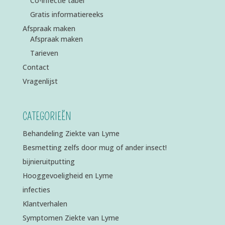
Co-infectie tabel
Gratis informatiereeks
Afspraak maken
Afspraak maken
Tarieven
Contact
Vragenlijst
CATEGORIEËN
Behandeling Ziekte van Lyme
Besmetting zelfs door mug of ander insect!
bijnieruitputting
Hooggevoeligheid en Lyme
infecties
Klantverhalen
Symptomen Ziekte van Lyme