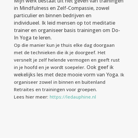
Mijn werk bestaat uit het geven van trainingen
in Mindfulness en Zelf-Compassie, zowel
particulier en binnen bedrijven en
individueel.
Ik leid mensen op tot meditatie
trainer en o
rganiseer basis trainingen om Do-
In Yoga te leren.
Op die manier kun je thuis elke dag doorgaan
met de technieken die ik je doorgeef. Het
versnelt je zelf helende vermogen en geeft rust
Ook geef ik
in je hoofd en je wordt soepeler.
wekelijks les met deze mooie vorm van Yoga.
Ik
organiseer zowel in binnen en buitenland
Retraites en trainingen voor groepen.
Lees hier meer:
https://ledauphine.nl