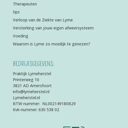
Therapeuten
tips
Verloop van de Ziekte van Lyme
Versterking van jouw eigen afweersysteem
Voeding
Waarom is Lyme zo moeilijk te genezen?
BEDRIJFSGEGEVENS:
Praktijk Lymeherstel
Printerweg 10
3821 AD Amersfoort
info@lymeherstel.nl
Lymeherstel.nl
BTW-nummer: NL002149180B29
Kvk-nummer: 630 538 02