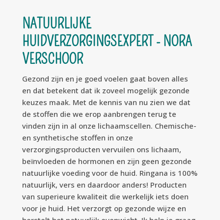
NATUURLIJKE
HUIDVERZORGINGSEXPERT - NORA
VERSCHOOR
Gezond zijn en je goed voelen gaat boven alles
en dat betekent dat ik zoveel mogelijk gezonde
keuzes maak. Met de kennis van nu zien we dat
de stoffen die we erop aanbrengen terug te
vinden zijn in al onze lichaamscellen. Chemische-
en synthetische stoffen in onze
verzorgingsproducten vervuilen ons lichaam,
beïnvloeden de hormonen en zijn geen gezonde
natuurlijke voeding voor de huid. Ringana is 100%
natuurlijk, vers en daardoor anders! Producten
van superieure kwaliteit die werkelijk iets doen
voor je huid. Het verzorgt op gezonde wijze en
herstelt het natuurlijk evenwicht. Ik help je graag