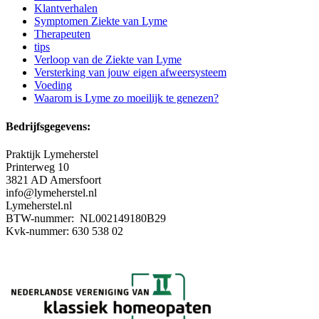
Klantverhalen
Symptomen Ziekte van Lyme
Therapeuten
tips
Verloop van de Ziekte van Lyme
Versterking van jouw eigen afweersysteem
Voeding
Waarom is Lyme zo moeilijk te genezen?
Bedrijfsgegevens:
Praktijk Lymeherstel
Printerweg 10
3821 AD Amersfoort
info@lymeherstel.nl
Lymeherstel.nl
BTW-nummer: NL002149180B29
Kvk-nummer: 630 538 02