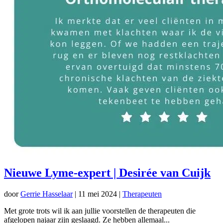
Nieuwe Lyme-expert | Desirée van Cuijk
door
Gerrie Hasselaar
|
11 mei 2024
|
Therapeuten
Met grote trots wil ik aan jullie voorstellen de therapeuten die
afgelopen najaar zijn geslaagd. Ze hebben allemaal...