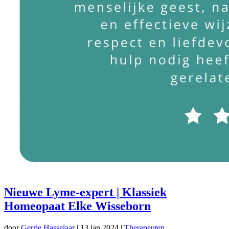
Nieuwe Lyme-expert | Klassiek
Homeopaat Elke Wisseborn
door
Gerrie Hasselaar
|
13 jan 2024
|
Therapeuten