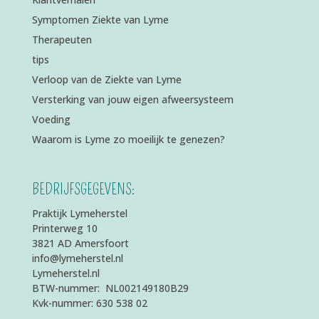
Symptomen Ziekte van Lyme
Therapeuten
tips
Verloop van de Ziekte van Lyme
Versterking van jouw eigen afweersysteem
Voeding
Waarom is Lyme zo moeilijk te genezen?
BEDRIJFSGEGEVENS:
Praktijk Lymeherstel
Printerweg 10
3821 AD Amersfoort
info@lymeherstel.nl
Lymeherstel.nl
BTW-nummer: NL002149180B29
Kvk-nummer: 630 538 02