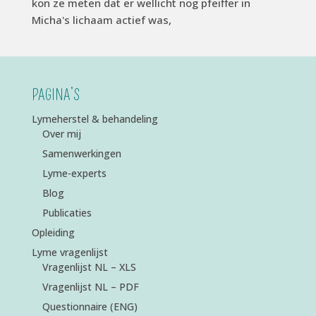
kon ze meten dat er wellicht nog pfeiffer in
Micha's lichaam actief was,
PAGINA’S
Lymeherstel & behandeling
Over mij
Samenwerkingen
Lyme-experts
Blog
Publicaties
Opleiding
Lyme vragenlijst
Vragenlijst NL – XLS
Vragenlijst NL – PDF
Questionnaire (ENG)