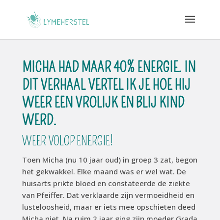
MICHA HAD MAAR 40% ENERGIE. IN
DIT VERHAAL VERTEL IK JE HOE HIJ
WEER EEN VROLIJK EN BLIJ KIND
WERD.
WEER VOLOP ENERGIE!
Toen Micha (nu 10 jaar oud) in groep 3 zat, begon
het gekwakkel. Elke maand was er wel wat. De
huisarts prikte bloed en constateerde de ziekte
van Pfeiffer. Dat verklaarde zijn vermoeidheid en
lusteloosheid, maar er iets mee opschieten deed
Micha niet. Na ruim 2 jaar ging zijn moeder Grada