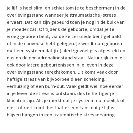
Je lijf is heel slim, en schiet (om je te beschermen) in de
overlevingsstand wanneer je (traumatische) stress
ervaart. Dat kan zijn gebeurd toen je nog in de buik van
je moeder zat. Of tijdens de geboorte, omdat je te
vroeg geboren bent, via de keizersnede bent gehaald
of in de couveuse hebt gelegen. Je wordt dan geboren
met een systeem dat (te) alert/gevoelig is afgesteld en
dus op de nor-adrenalinestand staat. Natuurlijk kun je
ook door latere gebeurtenissen in je leven in deze
overlevingsstand terechtkomen. Dit komt vaak door
heftige stress van bijvoorbeeld een scheiding,
verhuizing of een burn-out. Vaak geldt wel: hoe eerder
in je leven de stress is ontstaan, des te heftiger je
klachten zijn. Als je merkt dat je systeem nu moeilijk of
niet tot rust komt, bestaat er een kans dat je lijf is
blijven hangen in een traumatische stresservaring.