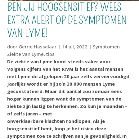
BEN JIJ HOOGSENSITIEF? WEES
EXTRA ALERT OP DE SYMPTOMEN
VAN LYME!
door
Gerrie Hasselaar
|
14 jul, 2022
|
Symptomen
Ziekte van Lyme
,
tips
De ziekte van Lyme komt steeds vaker voor.
Volgens cijfers van het RIVM is het aantal mensen
met Lyme de afgelopen 20 jaar zelfs verviervoudigd.
Jaarlijks wordt er bij zo’n 30.000 mensen Lyme
geconstateerd. Maar dit aantal zou zomaar eens
hoger kunnen liggen want de symptomen van de
ziekte zijn lastig te herkennen. Zo kun je maanden –
of zelfs jaren – met
onverklaarbare klachten rondlopen. Als je
hoogsensitief bent, loop je het risico deze
symptomen toe te schrijven aan je gevoeligheid. In