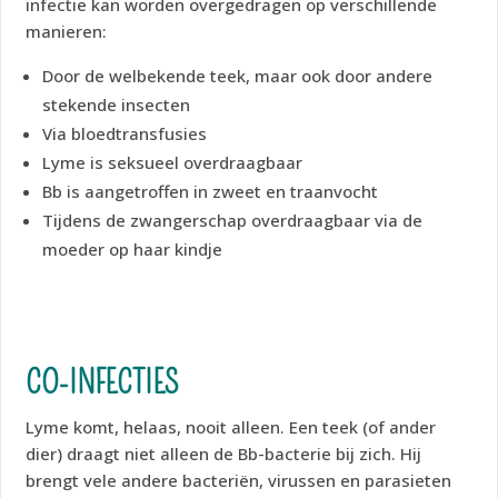
infectie kan worden overgedragen op verschillende
manieren:
Door de welbekende teek, maar ook door andere
stekende insecten
Via bloedtransfusies
Lyme is seksueel overdraagbaar
Bb is aangetroffen in zweet en traanvocht
Tijdens de zwangerschap overdraagbaar via de
moeder op haar kindje
CO-INFECTIES
Lyme komt, helaas, nooit alleen. Een teek (of ander
dier) draagt niet alleen de Bb-bacterie bij zich. Hij
brengt vele andere bacteriën, virussen en parasieten