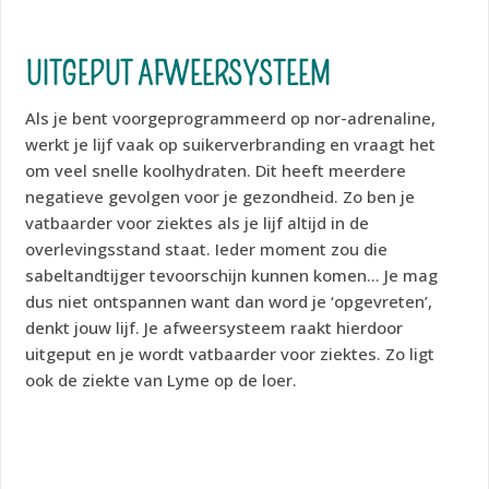
UITGEPUT AFWEERSYSTEEM
Als je bent voorgeprogrammeerd op nor-adrenaline,
werkt je lijf vaak op suikerverbranding en vraagt het
om veel snelle koolhydraten. Dit heeft meerdere
negatieve gevolgen voor je gezondheid. Zo ben je
vatbaarder voor ziektes als je lijf altijd in de
overlevingsstand staat. Ieder moment zou die
sabeltandtijger tevoorschijn kunnen komen… Je mag
dus niet ontspannen want dan word je ‘opgevreten’,
denkt jouw lijf. Je afweersysteem raakt hierdoor
uitgeput en je wordt vatbaarder voor ziektes. Zo ligt
ook de ziekte van Lyme op de loer.