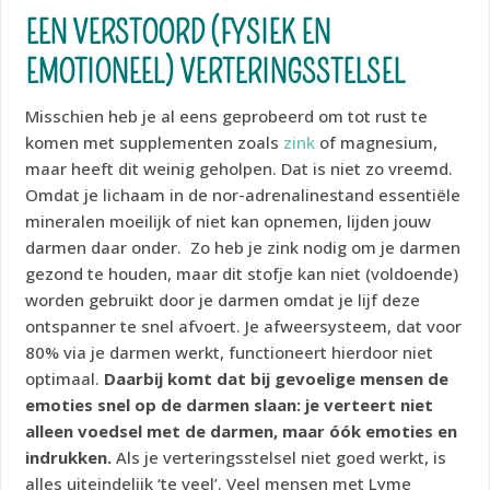
EEN VERSTOORD (FYSIEK EN
EMOTIONEEL) VERTERINGSSTELSEL
Misschien heb je al eens geprobeerd om tot rust te
komen met supplementen zoals
zink
of magnesium,
maar heeft dit weinig geholpen. Dat is niet zo vreemd.
Omdat je lichaam in de nor-adrenalinestand essentiële
mineralen moeilijk of niet kan opnemen, lijden jouw
darmen daar onder. Zo heb je zink nodig om je darmen
gezond te houden, maar dit stofje kan niet (voldoende)
worden gebruikt door je darmen omdat je lijf deze
ontspanner te snel afvoert. Je afweersysteem, dat voor
80% via je darmen werkt, functioneert hierdoor niet
optimaal.
Daarbij komt dat bij gevoelige mensen de
emoties snel op de darmen slaan: je verteert niet
alleen voedsel met de darmen, maar óók emoties en
indrukken.
Als je verteringsstelsel niet goed werkt, is
alles uiteindelijk ‘te veel’. Veel mensen met Lyme