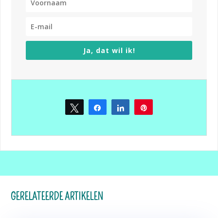
Ja, dat wil ik!
Tweet
Share
Share
Pin
4
GERELATEERDE ARTIKELEN