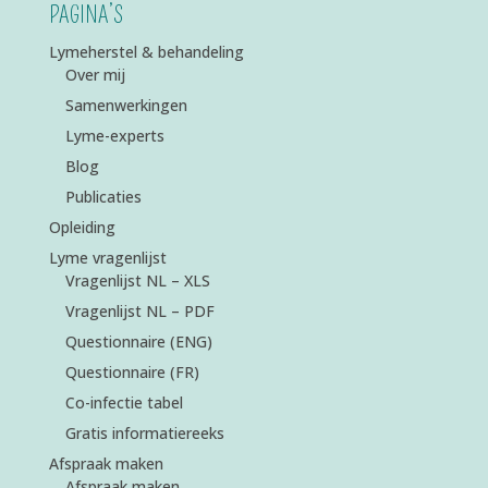
PAGINA’S
Lymeherstel & behandeling
Over mij
Samenwerkingen
Lyme-experts
Blog
Publicaties
Opleiding
Lyme vragenlijst
Vragenlijst NL – XLS
Vragenlijst NL – PDF
Questionnaire (ENG)
Questionnaire (FR)
Co-infectie tabel
Gratis informatiereeks
Afspraak maken
Afspraak maken