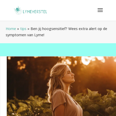
Home
»
tips
»
Ben jij hoogsensitief? Wees extra alert op de
symptomen van Lyme!