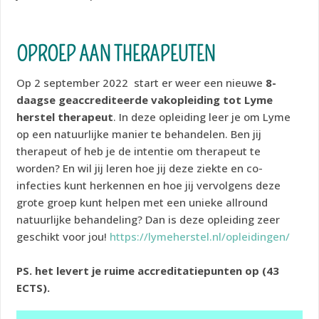
OPROEP AAN THERAPEUTEN
Op 2 september 2022 start er weer een nieuwe
8-
daagse geaccrediteerde vakopleiding tot Lyme
herstel therapeut
. In deze opleiding leer je om Lyme
op een natuurlijke manier te behandelen. Ben jij
therapeut of heb je de intentie om therapeut te
worden? En wil jij leren hoe jij deze ziekte en co-
infecties kunt herkennen en hoe jij vervolgens deze
grote groep kunt helpen met een unieke allround
natuurlijke behandeling? Dan is deze opleiding zeer
geschikt voor jou!
https://lymeherstel.nl/opleidingen/
PS. het levert je ruime accreditatiepunten op (43
ECTS).