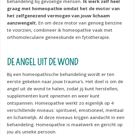
behandeling bij gevoelige mensen.
Ik werk zelf heel
graag met homeopathie omdat het de motor van
het zelfgenezend vermogen van jouw lichaam
aanzwengelt.
En om deze motor van genoeg benzine
te voorzien, combineer ik homeopathie vaak met
orthomoleculaire geneeskunde en fytotherapie.
DE ANGEL UIT DE WOND
Bij een homeopathische behandeling wordt er ten
eerste gekeken naar jouw trauma’s. Het doel is om de
angel uit de wond te halen, zodat jij kunt herstellen,
supplementen kunt opnemen en weer kunt
ontspannen. Homeopathie werkt zo eigenlijk op 4
verschillende niveaus: spiritueel, emotioneel, mentaal
en lichamelijk. Al deze niveaus krijgen aandacht in een
behandeling. Homeopathie is maatwerk en gericht op
jou als unieke persoon.