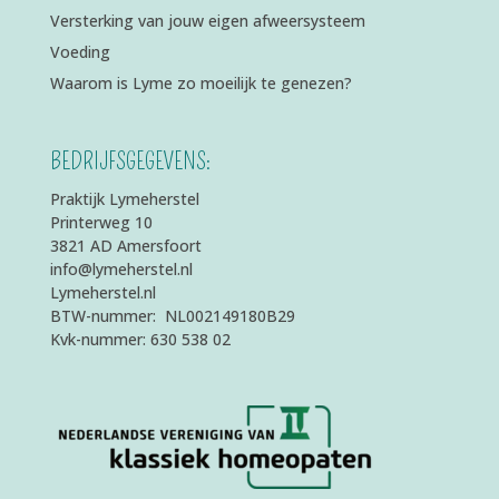
Versterking van jouw eigen afweersysteem
Voeding
Waarom is Lyme zo moeilijk te genezen?
BEDRIJFSGEGEVENS:
Praktijk Lymeherstel
Printerweg 10
3821 AD Amersfoort
info@lymeherstel.nl
Lymeherstel.nl
BTW-nummer: NL002149180B29
Kvk-nummer: 630 538 02