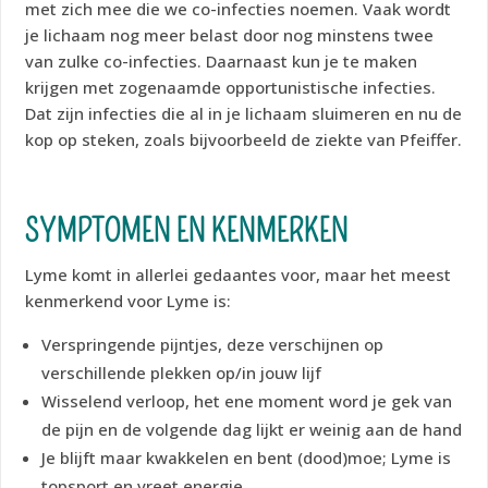
met zich mee die we co-infecties noemen. Vaak wordt
je lichaam nog meer belast door nog minstens twee
van zulke co-infecties. Daarnaast kun je te maken
krijgen met zogenaamde opportunistische infecties.
Dat zijn infecties die al in je lichaam sluimeren en nu de
kop op steken, zoals bijvoorbeeld de ziekte van Pfeiffer.
SYMPTOMEN EN KENMERKEN
Lyme komt in allerlei gedaantes voor, maar het meest
kenmerkend voor Lyme is:
Verspringende pijntjes, deze verschijnen op
verschillende plekken op/in jouw lijf
Wisselend verloop, het ene moment word je gek van
de pijn en de volgende dag lijkt er weinig aan de hand
Je blijft maar kwakkelen en bent (dood)moe; Lyme is
topsport en vreet energie