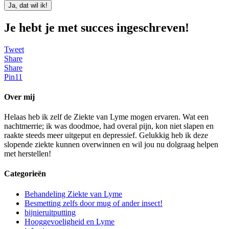
Ja, dat wil ik!
Je hebt je met succes ingeschreven!
Tweet
Share
Share
Pin
11
Over mij
Helaas heb ik zelf de Ziekte van Lyme mogen ervaren. Wat een
nachtmerrie; ik was doodmoe, had overal pijn, kon niet slapen en
raakte steeds meer uitgeput en depressief. Gelukkig heb ik deze
slopende ziekte kunnen overwinnen en wil jou nu dolgraag helpen
met herstellen!
Categorieën
Behandeling Ziekte van Lyme
Besmetting zelfs door mug of ander insect!
bijnieruitputting
Hooggevoeligheid en Lyme