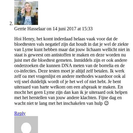
Gerrie Hasselaar
on 14 juni 2017 at 15:33
Hoi Henry, het komt inderdaad helaas vaak voor dat de
bloedtesten vals negatief zijn dat houdt in dat je wel de ziekte
van Lyme kunt hebben maar dat jouw lichaam wellicht niet in
staat is geweest om antistoffen te maken en deze worden nu
juist met die bloedtest gemeten. Inmiddels zijn er ook andere
onderzoeken die kunnen DNA meten van de borrelia en de
co-infecties. Deze testen moet je altijd zelf betalen. Ik werk
zelf oa met vragenlijst en andere methodes waardoor ook al
vrij snel duidelijk wordt of je het wel of niet hebt. Je bent
uiteraard van harte welkom om een afspraak te maken. En
mocht het geen Lyme zijn dan kan ik je uiteraard ook helpen
met het herstellen van jouw andere klachten. Fijne dag en
wacht niet te lang met het inschakelen van hulp 😉
Reply