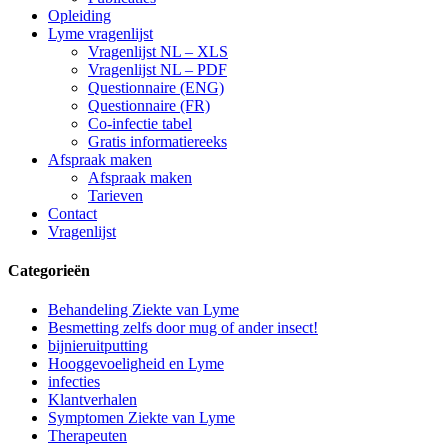
Opleiding
Lyme vragenlijst
Vragenlijst NL – XLS
Vragenlijst NL – PDF
Questionnaire (ENG)
Questionnaire (FR)
Co-infectie tabel
Gratis informatiereeks
Afspraak maken
Afspraak maken
Tarieven
Contact
Vragenlijst
Categorieën
Behandeling Ziekte van Lyme
Besmetting zelfs door mug of ander insect!
bijnieruitputting
Hooggevoeligheid en Lyme
infecties
Klantverhalen
Symptomen Ziekte van Lyme
Therapeuten