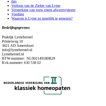
tips
Verloop van de Ziekte van Lyme
Versterking van jouw eigen afweersysteem
Voeding
Waarom is Lyme zo moeilijk te genezen?
Bedrijfsgegevens:
Praktijk Lymeherstel
Printerweg 10
3821 AD Amersfoort
info@lymeherstel.nl
Lymeherstel.nl
BTW-nummer: NL002149180B29
Kvk-nummer: 630 538 02