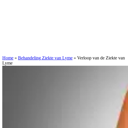
Home
»
Behandeling Ziekte van Lyme
»
Verloop van de Ziekte van
Lyme