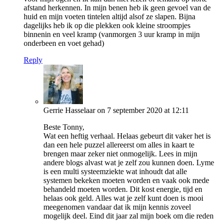
afstand herkennen. In mijn benen heb ik geen gevoel van de
huid en mijn voeten tintelen altijd alsof ze slapen. Bijna
dagelijks heb ik op die plekken ook kleine stroompjes
binnenin en veel kramp (vanmorgen 3 uur kramp in mijn
onderbeen en voet gehad)
Reply
Gerrie Hasselaar
on 7 september 2020 at 12:11
Beste Tonny,
Wat een heftig verhaal. Helaas gebeurt dit vaker het is
dan een hele puzzel allereerst om alles in kaart te
brengen maar zeker niet onmogelijk. Lees in mijn
andere blogs alvast wat je zelf zou kunnen doen. Lyme
is een multi systeemziekte wat inhoudt dat alle
systemen bekeken moeten worden en vaak ook mede
behandeld moeten worden. Dit kost energie, tijd en
helaas ook geld. Alles wat je zelf kunt doen is mooi
meegenomen vandaar dat ik mijn kennis zoveel
mogelijk deel. Eind dit jaar zal mijn boek om die reden