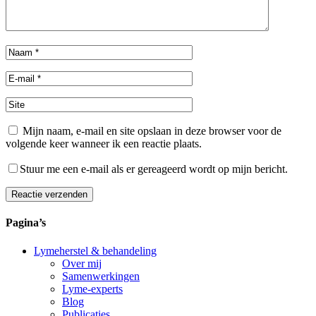
Mijn naam, e-mail en site opslaan in deze browser voor de
volgende keer wanneer ik een reactie plaats.
Stuur me een e-mail als er gereageerd wordt op mijn bericht.
Reactie verzenden
Alternative:
Pagina’s
Lymeherstel & behandeling
Over mij
Samenwerkingen
Lyme-experts
Blog
Publicaties