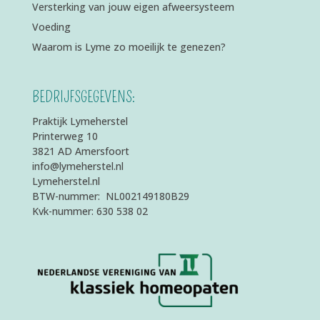
Versterking van jouw eigen afweersysteem
Voeding
Waarom is Lyme zo moeilijk te genezen?
BEDRIJFSGEGEVENS:
Praktijk Lymeherstel
Printerweg 10
3821 AD Amersfoort
info@lymeherstel.nl
Lymeherstel.nl
BTW-nummer: NL002149180B29
Kvk-nummer: 630 538 02