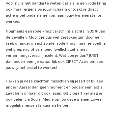
Voor nu is het handig te weten dat als je een rode kring
ook maar ergens op jouw lichaam ontdekt je direct
actie moet ondernemen om aan jouw lymeherstel te
werken.
Nogmaals een rode kring verschijnt slechts in 35% van
de gevallen. Mocht je dus wel gestoken zijn door een
teek of ander insect zonder rode kring, maar je voelt je
wel grieperig of vermoeid (wellicht zelfs met
verlammingsverschijnselen). Wat doe je dan? JUIST;
dan onderneem je natuurlijk ook DIRECT Actie om aan
jouw lymeherstel te werken!
Herken jij deze klachten misschien bij jezelf of bij een
ander? Aarzel dan geen moment en onderneem actie.
Laat hem of haar dit ook lezen. Dit blogartikel mag je
ook delen via Social Media om op deze manier zoveel
mogelijk mensen te kunnen helpen!