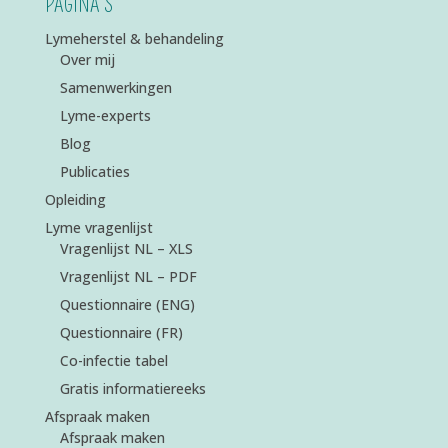
PAGINA’S
Lymeherstel & behandeling
Over mij
Samenwerkingen
Lyme-experts
Blog
Publicaties
Opleiding
Lyme vragenlijst
Vragenlijst NL – XLS
Vragenlijst NL – PDF
Questionnaire (ENG)
Questionnaire (FR)
Co-infectie tabel
Gratis informatiereeks
Afspraak maken
Afspraak maken