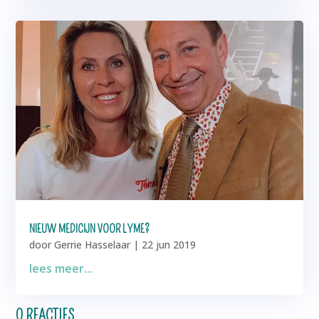
NIEUW MEDICIJN VOOR LYME?
door
Gerrie Hasselaar
|
22 jun 2019
lees meer...
0 REACTIES