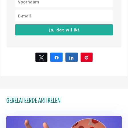
Ja, dat wil ik!
Tweet
Share
Share
Pin
GERELATEERDE ARTIKELEN