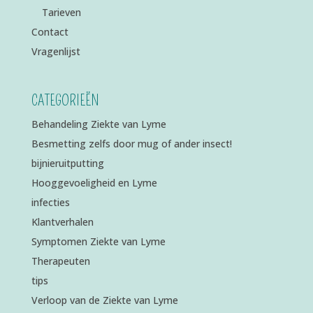
Tarieven
Contact
Vragenlijst
CATEGORIEËN
Behandeling Ziekte van Lyme
Besmetting zelfs door mug of ander insect!
bijnieruitputting
Hooggevoeligheid en Lyme
infecties
Klantverhalen
Symptomen Ziekte van Lyme
Therapeuten
tips
Verloop van de Ziekte van Lyme