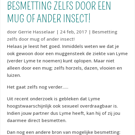
BESMETTING ZELFS DOOR EEN
MUG OF ANDER INSECT!
door
Gerrie Hasselaar
|
24 feb, 2017
|
Besmetting
zelfs door mug of ander insect!
Helaas je leest het goed. Inmiddels weten we dat je
ook gewoon door een muggensteek de ziekte van Lyme
(verder Lyme te noemen) kunt oplopen. Maar niet
alleen door een mug; zelfs horzels, dazen, vlooien en
luizen.
Het gaat zelfs nog verder…..
Uit recent onderzoek is gebleken dat Lyme
hoogstwaarschijnlijk ook sexueel overdraagbaar is.
Indien jouw partner dus Lyme heeft, kan hij of zij jou
daarmee direct besmetten.
Dan nog een andere bron van mogelijke besmetting: