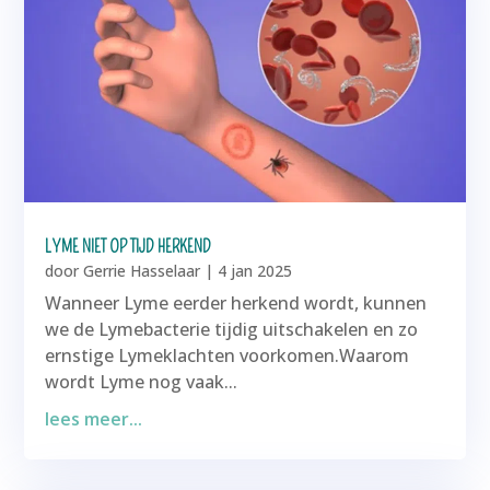
LYME NIET OP TIJD HERKEND
door
Gerrie Hasselaar
|
4 jan 2025
Wanneer Lyme eerder herkend wordt, kunnen
we de Lymebacterie tijdig uitschakelen en zo
ernstige Lymeklachten voorkomen.Waarom
wordt Lyme nog vaak...
lees meer...