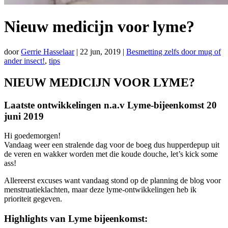
Nieuw medicijn voor lyme?
door
Gerrie Hasselaar
|
22 jun, 2019
|
Besmetting zelfs door mug of
ander insect!
,
tips
NIEUW MEDICIJN VOOR LYME?
Laatste ontwikkelingen n.a.v Lyme-bijeenkomst 20
juni 2019
Hi goedemorgen!
Vandaag weer een stralende dag voor de boeg dus hupperdepup uit
de veren en wakker worden met die koude douche, let’s kick some
ass!
Allereerst excuses want vandaag stond op de planning de blog voor
menstruatieklachten, maar deze lyme-ontwikkelingen heb ik
prioriteit gegeven.
Highlights van Lyme bijeenkomst: