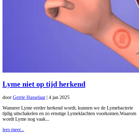
Lyme niet op tijd herkend
door
Gerrie Hasselaar
|
4 jan 2025
Wanneer Lyme eerder herkend wordt, kunnen we de Lymebacterie
tijdig uitschakelen en zo ernstige Lymeklachten voorkomen.Waarom
wordt Lyme nog vaak...
lees meer...