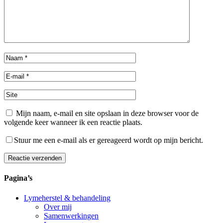
Mijn naam, e-mail en site opslaan in deze browser voor de
volgende keer wanneer ik een reactie plaats.
Stuur me een e-mail als er gereageerd wordt op mijn bericht.
Reactie verzenden
Alternative:
Pagina’s
Lymeherstel & behandeling
Over mij
Samenwerkingen