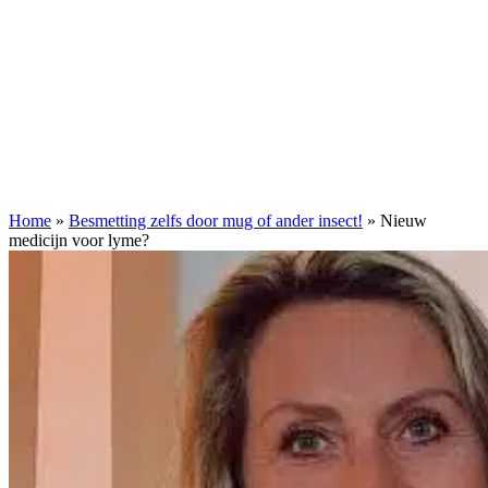
Home
»
Besmetting zelfs door mug of ander insect!
»
Nieuw
medicijn voor lyme?