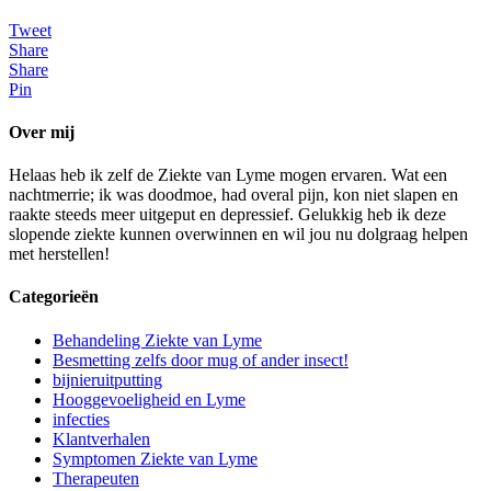
Tweet
Share
Share
Pin
Over mij
Helaas heb ik zelf de Ziekte van Lyme mogen ervaren. Wat een
nachtmerrie; ik was doodmoe, had overal pijn, kon niet slapen en
raakte steeds meer uitgeput en depressief. Gelukkig heb ik deze
slopende ziekte kunnen overwinnen en wil jou nu dolgraag helpen
met herstellen!
Categorieën
Behandeling Ziekte van Lyme
Besmetting zelfs door mug of ander insect!
bijnieruitputting
Hooggevoeligheid en Lyme
infecties
Klantverhalen
Symptomen Ziekte van Lyme
Therapeuten