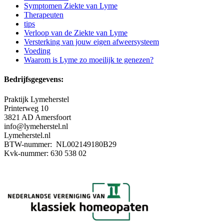
Symptomen Ziekte van Lyme
Therapeuten
tips
Verloop van de Ziekte van Lyme
Versterking van jouw eigen afweersysteem
Voeding
Waarom is Lyme zo moeilijk te genezen?
Bedrijfsgegevens:
Praktijk Lymeherstel
Printerweg 10
3821 AD Amersfoort
info@lymeherstel.nl
Lymeherstel.nl
BTW-nummer: NL002149180B29
Kvk-nummer: 630 538 02