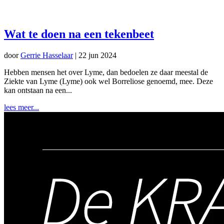
Wat te doen na een tekenbeet
door
Gerrie Hasselaar
|
22 jun 2024
Hebben mensen het over Lyme, dan bedoelen ze daar meestal de
Ziekte van Lyme (Lyme) ook wel Borreliose genoemd, mee. Deze
kan ontstaan na een...
lees meer...