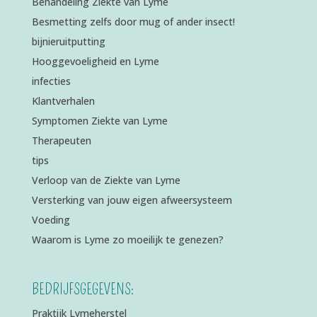
Behandeling Ziekte van Lyme
Besmetting zelfs door mug of ander insect!
bijnieruitputting
Hooggevoeligheid en Lyme
infecties
Klantverhalen
Symptomen Ziekte van Lyme
Therapeuten
tips
Verloop van de Ziekte van Lyme
Versterking van jouw eigen afweersysteem
Voeding
Waarom is Lyme zo moeilijk te genezen?
BEDRIJFSGEGEVENS:
Praktijk Lymeherstel