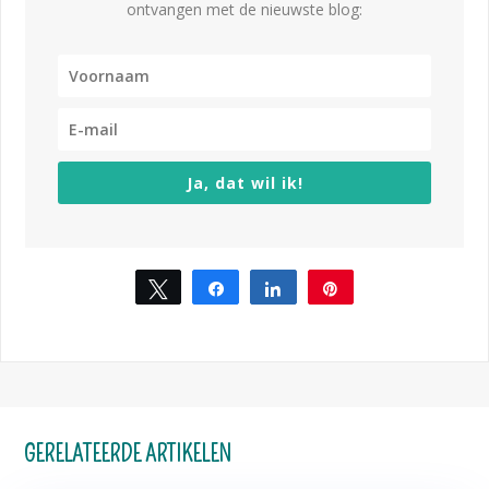
ontvangen met de nieuwste blog:
Ja, dat wil ik!
Tweet
Share
Share
Pin
GERELATEERDE ARTIKELEN