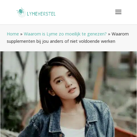
Home
»
Waarom is Lyme zo moeilijk te genezen?
»
Waarom
supplementen bij jou anders of niet voldoende werken