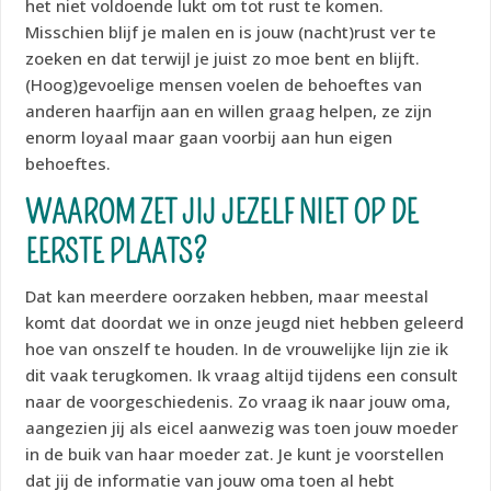
het niet voldoende lukt om tot rust te komen.
Misschien blijf je malen en is jouw (nacht)rust ver te
zoeken en dat terwijl je juist zo moe bent en blijft.
(Hoog)gevoelige mensen voelen de behoeftes van
anderen haarfijn aan en willen graag helpen, ze zijn
enorm loyaal maar gaan voorbij aan hun eigen
behoeftes.
WAAROM ZET JIJ JEZELF NIET OP DE
EERSTE PLAATS?
Dat kan meerdere oorzaken hebben, maar meestal
komt dat doordat we in onze jeugd niet hebben geleerd
hoe van onszelf te houden. In de vrouwelijke lijn zie ik
dit vaak terugkomen. Ik vraag altijd tijdens een consult
naar de voorgeschiedenis. Zo vraag ik naar jouw oma,
aangezien jij als eicel aanwezig was toen jouw moeder
in de buik van haar moeder zat. Je kunt je voorstellen
dat jij de informatie van jouw oma toen al hebt