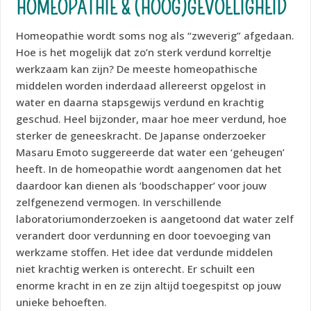
HOMEOPATHIE & (HOOG)GEVOELIGHEID
Homeopathie wordt soms nog als “zweverig” afgedaan.
Hoe is het mogelijk dat zo’n sterk verdund korreltje
werkzaam kan zijn? De meeste homeopathische
middelen worden inderdaad allereerst opgelost in
water en daarna stapsgewijs verdund en krachtig
geschud. Heel bijzonder, maar hoe meer verdund, hoe
sterker de geneeskracht. De Japanse onderzoeker
Masaru Emoto suggereerde dat water een ‘geheugen’
heeft. In de homeopathie wordt aangenomen dat het
daardoor kan dienen als ‘boodschapper’ voor jouw
zelfgenezend vermogen. In verschillende
laboratoriumonderzoeken is aangetoond dat water zelf
verandert door verdunning en door toevoeging van
werkzame stoffen. Het idee dat verdunde middelen
niet krachtig werken is onterecht. Er schuilt een
enorme kracht in en ze zijn altijd toegespitst op jouw
unieke behoeften.