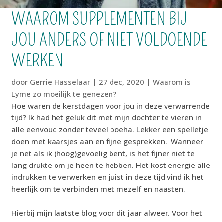
WAAROM SUPPLEMENTEN BIJ
JOU ANDERS OF NIET VOLDOENDE
WERKEN
door
Gerrie Hasselaar
|
27 dec, 2020
|
Waarom is
Lyme zo moeilijk te genezen?
Hoe waren de kerstdagen voor jou in deze verwarrende
tijd? Ik had het geluk dit met mijn dochter te vieren in
alle eenvoud zonder teveel poeha. Lekker een spelletje
doen met kaarsjes aan en fijne gesprekken. Wanneer
je net als ik (hoog)gevoelig bent, is het fijner niet te
lang drukte om je heen te hebben. Het kost energie alle
indrukken te verwerken en juist in deze tijd vind ik het
heerlijk om te verbinden met mezelf en naasten.
Hierbij mijn laatste blog voor dit jaar alweer. Voor het