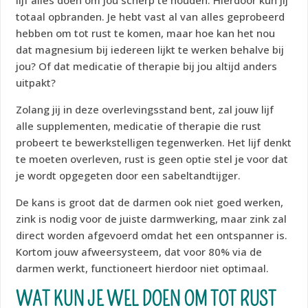
lijf alles doen om jou scherp te houden. Hierdoor kun jij
totaal opbranden. Je hebt vast al van alles geprobeerd
hebben om tot rust te komen, maar hoe kan het nou
dat magnesium bij iedereen lijkt te werken behalve bij
jou? Of dat medicatie of therapie bij jou altijd anders
uitpakt?
Zolang jij in deze overlevingsstand bent, zal jouw lijf
alle supplementen, medicatie of therapie die rust
probeert te bewerkstelligen tegenwerken. Het lijf denkt
te moeten overleven, rust is geen optie stel je voor dat
je wordt opgegeten door een sabeltandtijger.
De kans is groot dat de darmen ook niet goed werken,
zink is nodig voor de juiste darmwerking, maar zink zal
direct worden afgevoerd omdat het een ontspanner is.
Kortom jouw afweersysteem, dat voor 80% via de
darmen werkt, functioneert hierdoor niet optimaal.
WAT KUN JE WEL DOEN OM TOT RUST