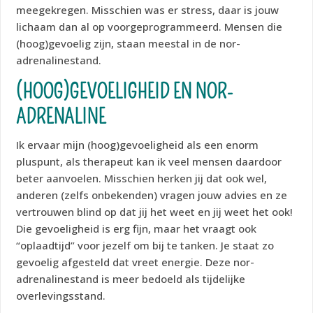
meegekregen. Misschien was er stress, daar is jouw
lichaam dan al op voorgeprogrammeerd. Mensen die
(hoog)gevoelig zijn, staan meestal in de nor-
adrenalinestand.
(HOOG)GEVOELIGHEID EN NOR-
ADRENALINE
Ik ervaar mijn (hoog)gevoeligheid als een enorm
pluspunt, als therapeut kan ik veel mensen daardoor
beter aanvoelen. Misschien herken jij dat ook wel,
anderen (zelfs onbekenden) vragen jouw advies en ze
vertrouwen blind op dat jij het weet en jij weet het ook!
Die gevoeligheid is erg fijn, maar het vraagt ook
“oplaadtijd” voor jezelf om bij te tanken. Je staat zo
gevoelig afgesteld dat vreet energie. Deze nor-
adrenalinestand is meer bedoeld als tijdelijke
overlevingsstand.