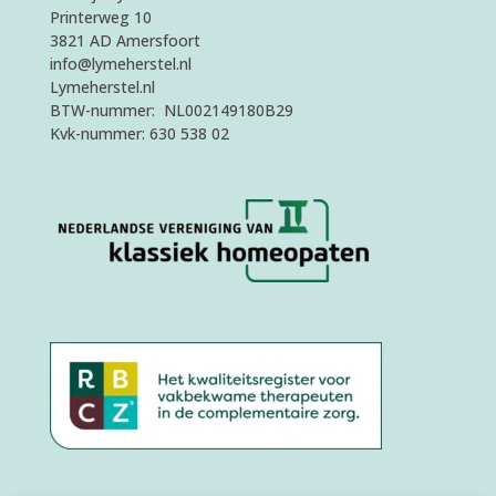
Printerweg 10
3821 AD Amersfoort
info@lymeherstel.nl
Lymeherstel.nl
BTW-nummer: NL002149180B29
Kvk-nummer: 630 538 02