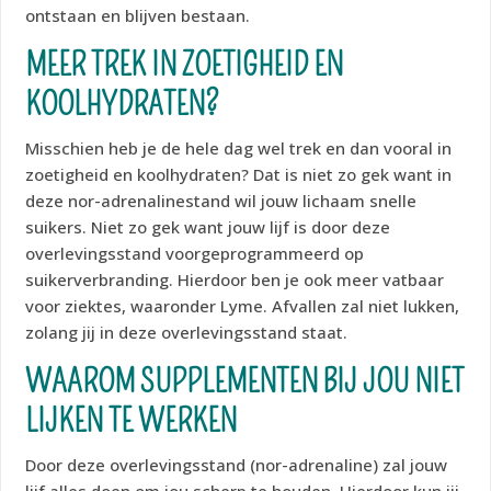
ontstaan en blijven bestaan.
MEER TREK IN ZOETIGHEID EN
KOOLHYDRATEN?
Misschien heb je de hele dag wel trek en dan vooral in
zoetigheid en koolhydraten? Dat is niet zo gek want in
deze nor-adrenalinestand wil jouw lichaam snelle
suikers. Niet zo gek want jouw lijf is door deze
overlevingsstand voorgeprogrammeerd op
suikerverbranding. Hierdoor ben je ook meer vatbaar
voor ziektes, waaronder Lyme. Afvallen zal niet lukken,
zolang jij in deze overlevingsstand staat.
WAAROM SUPPLEMENTEN BIJ JOU NIET
LIJKEN TE WERKEN
Door deze overlevingsstand (nor-adrenaline) zal jouw