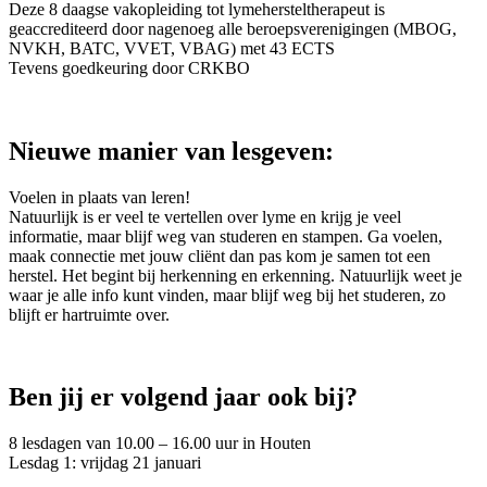
Deze 8 daagse vakopleiding tot lymehersteltherapeut is
geaccrediteerd door nagenoeg alle beroepsverenigingen (MBOG,
NVKH, BATC, VVET, VBAG) met 43 ECTS
Tevens goedkeuring door CRKBO
Nieuwe manier van lesgeven:
Voelen in plaats van leren!
Natuurlijk is er veel te vertellen over lyme en krijg je veel
informatie, maar blijf weg van studeren en stampen. Ga voelen,
maak connectie met jouw cliënt dan pas kom je samen tot een
herstel. Het begint bij herkenning en erkenning. Natuurlijk weet je
waar je alle info kunt vinden, maar blijf weg bij het studeren, zo
blijft er hartruimte over.
Ben jij er volgend jaar ook bij?
8 lesdagen van 10.00 – 16.00 uur in Houten
Lesdag 1: vrijdag 21 januari