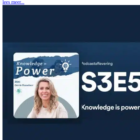
lees meer...