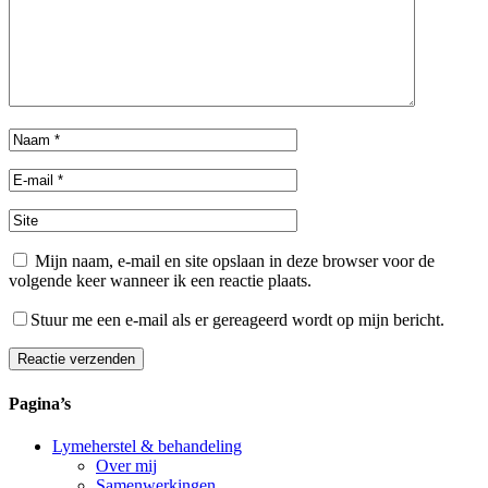
Mijn naam, e-mail en site opslaan in deze browser voor de
volgende keer wanneer ik een reactie plaats.
Stuur me een e-mail als er gereageerd wordt op mijn bericht.
Reactie verzenden
Alternative:
Pagina’s
Lymeherstel & behandeling
Over mij
Samenwerkingen