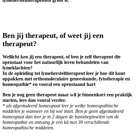
lymehersteltherapeuten groot is.
Ben jij therapeut, of weet jij een
therapeut?
Wellicht ken jij een therapeut, of ben je zelf therapeut die
openstaat voor het natuurlijk leren behandelen van
lymeklachten?
In de opleiding tot lymehersteltherapeut leer je hoe dit kunt
oppakken met orthomoleculaire geneeskunde, fytotherapie en
homeopathie* en vooral een openstaand hart
Ben je nog geen therapeut maar wil je binnenkort een praktijk
starten, lees dan vooral verder.
* als afgestudeerd homeopaat leer je welke homeopathische
middelen je wanneer en bij wie inzet. Ben je geen afgestudeerd
homeopaat dan leer je in 2 dagen de basisbeginselen van de
homeopathie en ontvang je een kit met 39 verschillende
homeopathische middelen.