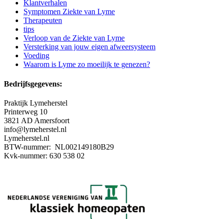
Klantverhalen
Symptomen Ziekte van Lyme
Therapeuten
tips
Verloop van de Ziekte van Lyme
Versterking van jouw eigen afweersysteem
Voeding
Waarom is Lyme zo moeilijk te genezen?
Bedrijfsgegevens:
Praktijk Lymeherstel
Printerweg 10
3821 AD Amersfoort
info@lymeherstel.nl
Lymeherstel.nl
BTW-nummer: NL002149180B29
Kvk-nummer: 630 538 02