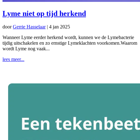
Lyme niet op tijd herkend
door
Gerrie Hasselaar
|
4 jan 2025
Wanneer Lyme eerder herkend wordt, kunnen we de Lymebacterie
tijdig uitschakelen en zo ernstige Lymeklachten voorkomen.Waarom
wordt Lyme nog vaak...
lees meer...