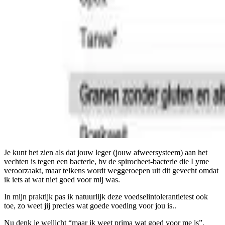
Je kunt het zien als dat jouw leger (jouw afweersysteem) aan het
vechten is tegen een bacterie, bv de spirocheet-bacterie die Lyme
veroorzaakt, maar telkens wordt weggeroepen uit
dit gevecht omdat
ik iets at wat niet goed voor mij was.
In mijn praktijk pas ik natuurlijk deze voedselintolerantietest ook
toe, zo weet jij precies wat goede voeding voor jou is..
Nu denk je wellicht “maar ik weet prima wat goed voor me is”.