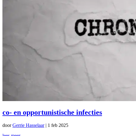
co- en opportunistische infecties
door
Gerrie Hasselaar
|
1 feb 2025
lees meer...