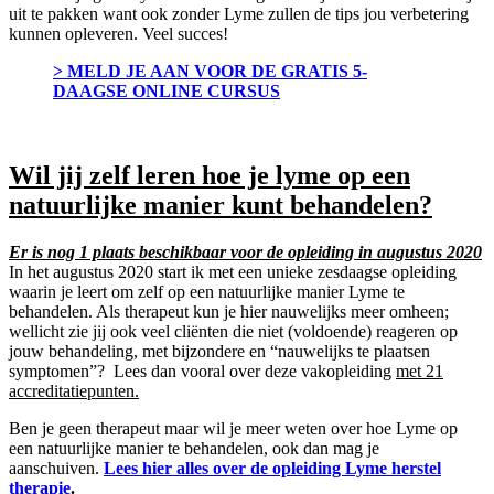
uit te pakken want ook zonder Lyme zullen de tips jou verbetering
kunnen opleveren. Veel succes!
> MELD JE AAN VOOR DE GRATIS 5-
DAAGSE ONLINE CURSUS
Wil jij zelf leren hoe je lyme op een
natuurlijke manier kunt behandelen?
Er is nog 1 plaats beschikbaar voor de opleiding in augustus 2020
In het augustus 2020 start ik met een unieke zesdaagse opleiding
waarin je leert om zelf op een natuurlijke manier Lyme te
behandelen. Als therapeut kun je hier nauwelijks meer omheen;
wellicht zie jij ook veel cliënten die niet (voldoende) reageren op
jouw behandeling, met bijzondere en “nauwelijks te plaatsen
symptomen”? Lees dan vooral over deze vakopleiding
met 21
accreditatiepunten.
Ben je geen therapeut maar wil je meer weten over hoe Lyme op
een natuurlijke manier te behandelen, ook dan mag je
aanschuiven.
Lees hier alles over de opleiding Lyme herstel
therapie
.