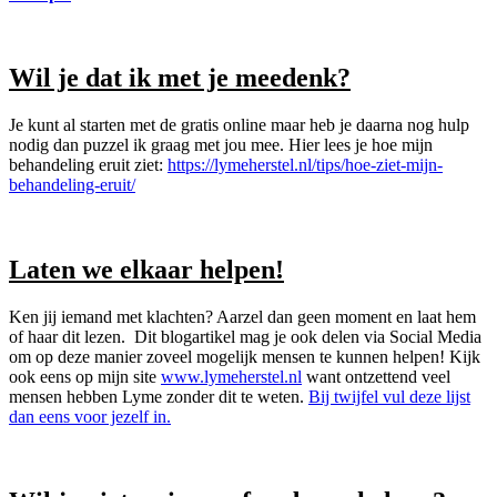
Wil je dat ik met je meedenk?
Je kunt al starten met de gratis online maar heb je daarna nog hulp
nodig dan puzzel ik graag met jou mee. Hier lees je hoe mijn
behandeling eruit ziet:
https://lymeherstel.nl/tips/hoe-ziet-mijn-
behandeling-eruit/
Laten we elkaar helpen!
Ken jij iemand met klachten? Aarzel dan geen moment en laat hem
of haar dit lezen. Dit blogartikel mag je ook delen via Social Media
om op deze manier zoveel mogelijk mensen te kunnen helpen! Kijk
ook eens op mijn site
www.lymeherstel.nl
want ontzettend veel
mensen hebben Lyme zonder dit te weten.
Bij twijfel vul deze lijst
dan eens voor jezelf in.