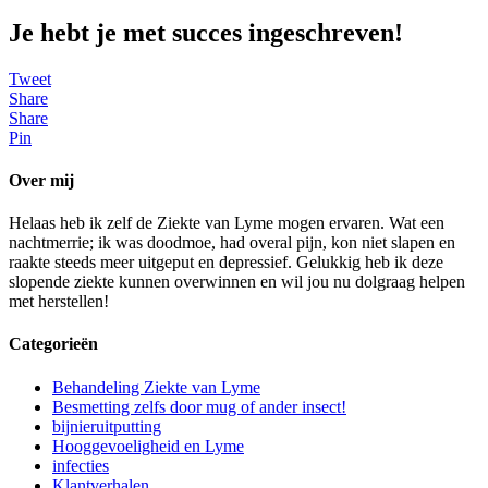
Je hebt je met succes ingeschreven!
Tweet
Share
Share
Pin
Over mij
Helaas heb ik zelf de Ziekte van Lyme mogen ervaren. Wat een
nachtmerrie; ik was doodmoe, had overal pijn, kon niet slapen en
raakte steeds meer uitgeput en depressief. Gelukkig heb ik deze
slopende ziekte kunnen overwinnen en wil jou nu dolgraag helpen
met herstellen!
Categorieën
Behandeling Ziekte van Lyme
Besmetting zelfs door mug of ander insect!
bijnieruitputting
Hooggevoeligheid en Lyme
infecties
Klantverhalen