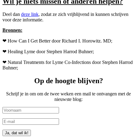
Wil je niets missen of anderen helpen?
Deel dan
deze link
, zodat ze zich vrijblijvend in kunnen schrijven
voor deze informatie.
Bronnen:
❤ How Can I Get Better door Richard I. Horowitz. MD;
❤ Healing Lyme door Stephen Harrod Buhner;
❤ Natural Treatments for Lyme Co-Infections door Stephen Harrod
Buhner;
Op de hoogte blijven?
Schrijf je in om om de twee weken een mail te ontvangen met de
nieuwste blog:
Ja, dat wil ik!