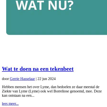
Wat te doen na een tekenbeet
door
Gerrie Hasselaar
|
22 jun 2024
Hebben mensen het over Lyme, dan bedoelen ze daar meestal de
Ziekte van Lyme (Lyme) ook wel Borreliose genoemd, mee. Deze
kan ontstaan na een...
lees meer...