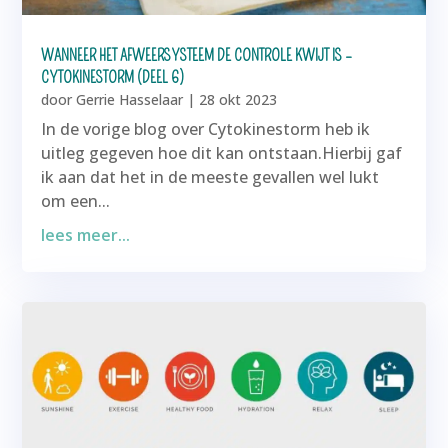
WANNEER HET AFWEERSYSTEEM DE CONTROLE KWIJT IS –
CYTOKINESTORM (DEEL 6)
door
Gerrie Hasselaar
|
28 okt 2023
In de vorige blog over Cytokinestorm heb ik
uitleg gegeven hoe dit kan ontstaan.Hierbij gaf
ik aan dat het in de meeste gevallen wel lukt
om een...
lees meer...