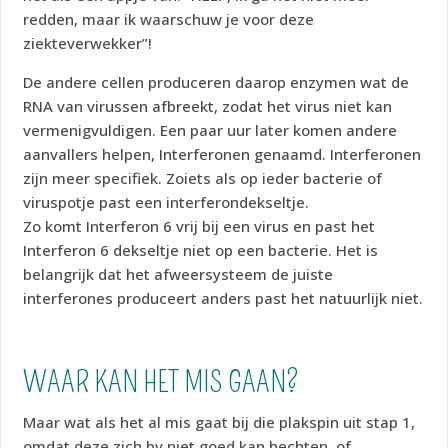
redden, maar ik waarschuw je voor deze
ziekteverwekker”!
De andere cellen produceren daarop enzymen wat de
RNA van virussen afbreekt, zodat het virus niet kan
vermenigvuldigen. Een paar uur later komen andere
aanvallers helpen, Interferonen genaamd. Interferonen
zijn meer specifiek. Zoiets als op ieder bacterie of
viruspotje past een interferondekseltje.
Zo komt Interferon 6 vrij bij een virus en past het
Interferon 6 dekseltje niet op een bacterie. Het is
belangrijk dat het afweersysteem de juiste
interferones produceert anders past het natuurlijk niet.
WAAR KAN HET MIS GAAN?
Maar wat als het al mis gaat bij die plakspin uit stap 1,
omdat deze zich bv niet goed kan hechten, of