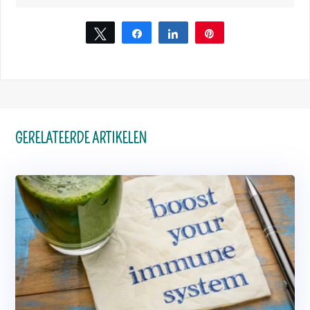
Tweet
Share
Share
Pin
1
GERELATEERDE ARTIKELEN