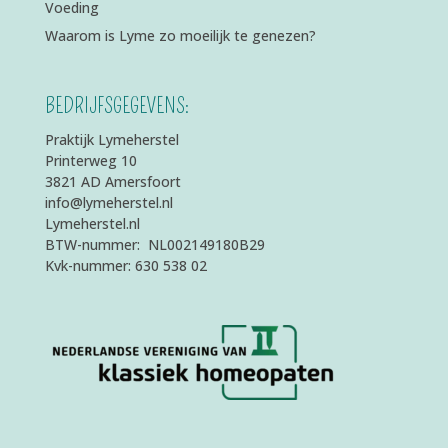
Voeding
Waarom is Lyme zo moeilijk te genezen?
BEDRIJFSGEGEVENS:
Praktijk Lymeherstel
Printerweg 10
3821 AD Amersfoort
info@lymeherstel.nl
Lymeherstel.nl
BTW-nummer: NL002149180B29
Kvk-nummer: 630 538 02