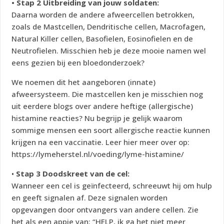
• Stap 2 Uitbreiding van jouw soldaten:
Daarna worden de andere afweercellen betrokken,
zoals de Mastcellen, Dendritische cellen, Macrofagen,
Natural Killer cellen, Basofielen, Eosinofielen en de
Neutrofielen. Misschien heb je deze mooie namen wel
eens gezien bij een bloedonderzoek?
We noemen dit het aangeboren (innate)
afweersysteem. Die mastcellen ken je misschien nog
uit eerdere blogs over andere heftige (allergische)
histamine reacties? Nu begrijp je gelijk waarom
sommige mensen een soort allergische reactie kunnen
krijgen na een vaccinatie. Leer hier meer over op:
https://lymeherstel.nl/voeding/lyme-histamine/
•
Stap 3 Doodskreet van de cel:
Wanneer een cel is geïnfecteerd, schreeuwt hij om hulp
en geeft signalen af. Deze signalen worden
opgevangen door ontvangers van andere cellen. Zie
het als een appje van: “HELP, ik ga het niet meer