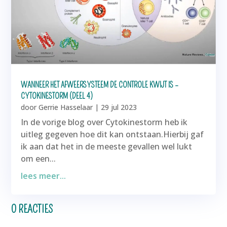
WANNEER HET AFWEERSYSTEEM DE CONTROLE KWIJT IS –
CYTOKINESTORM (DEEL 4)
door
Gerrie Hasselaar
|
29 jul 2023
In de vorige blog over Cytokinestorm heb ik
uitleg gegeven hoe dit kan ontstaan.Hierbij gaf
ik aan dat het in de meeste gevallen wel lukt
om een...
lees meer...
0 REACTIES