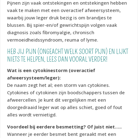
Pijnen zijn vaak ontstekingen en ontstekingen hebben
vaak te maken met een overactief afweersysteem,
waarbij jouw leger druk bezig is om brandjes te
blussen. Bij spier-en/of gewrichtspijn volgen vaak
diagnosis zoals fibromyalgie, chronisch
vermoeidheidssyndroom, reuma of lyme.
HEB JIJ PIJN (ONGEACHT WELK SOORT PIJN) EN LIJKT
NIETS TE HELPEN, LEES DAN VOORAL VERDER!
Wat is een cytokinestorm (overactief
afweersysteem/leger):
De naam zegt het al; een storm van cytokines.
Cytokines of cytokinen zijn boodschappers tussen de
afweercellen. Je kunt dit vergelijken met een
doorgedraaid leger wat op alles schiet, goed of fout
alles wordt vernietigd.
Voordeel bij eerdere besmetting? Of juist niet…..
Wanneer je eerder besmet bent geraakt met een