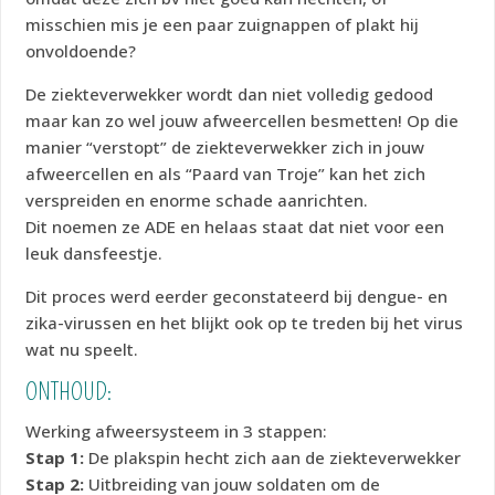
misschien mis je een paar zuignappen of plakt hij
onvoldoende?
De ziekteverwekker wordt dan niet volledig gedood
maar kan zo wel jouw afweercellen besmetten! Op die
manier “verstopt” de ziekteverwekker zich in jouw
afweercellen en als “Paard van Troje” kan het zich
verspreiden en enorme schade aanrichten.
Dit noemen ze ADE en helaas staat dat niet voor een
leuk dansfeestje.
Dit proces werd eerder geconstateerd bij dengue- en
zika-virussen en het blijkt ook op te treden bij het virus
wat nu speelt.
ONTHOUD:
Werking afweersysteem in 3 stappen:
Stap 1:
De plakspin hecht zich aan de ziekteverwekker
Stap 2:
Uitbreiding van jouw soldaten om de