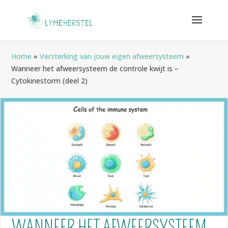
Home
»
Versterking van jouw eigen afweersysteem
»
Wanneer het afweersysteem de controle kwijt is –
Cytokinestorm (deel 2)
WANNEER HET AFWEERSYSTEEM