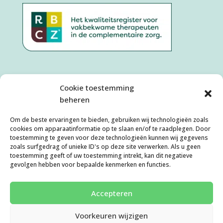
Cookie toestemming
beheren
Om de beste ervaringen te bieden, gebruiken wij technologieën zoals
cookies om apparaatinformatie op te slaan en/of te raadplegen. Door
toestemming te geven voor deze technologieën kunnen wij gegevens
zoals surfgedrag of unieke ID's op deze site verwerken. Als u geen
toestemming geeft of uw toestemming intrekt, kan dit negatieve
Algemene Voorwaarden
Disclaimer
gevolgen hebben voor bepaalde kenmerken en functies.
Privacyverklaring
Cookies
Klachtenafhandeling
Cookiebeleid (EU)
Accepteren
Voorkeuren wijzigen