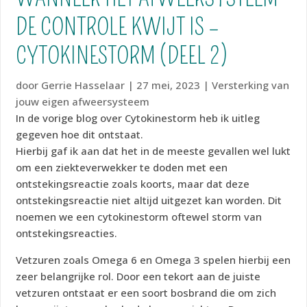
DE CONTROLE KWIJT IS –
CYTOKINESTORM (DEEL 2)
door
Gerrie Hasselaar
|
27 mei, 2023
|
Versterking van
jouw eigen afweersysteem
In de vorige blog over Cytokinestorm heb ik uitleg
gegeven hoe dit ontstaat.
Hierbij gaf ik aan dat het in de meeste gevallen wel lukt
om een ziekteverwekker te doden met een
ontstekingsreactie zoals koorts, maar dat deze
ontstekingsreactie niet altijd uitgezet kan worden. Dit
noemen we een cytokinestorm oftewel storm van
ontstekingsreacties.
Vetzuren zoals Omega 6 en Omega 3 spelen hierbij een
zeer belangrijke rol. Door een tekort aan de juiste
vetzuren ontstaat er een soort bosbrand die om zich