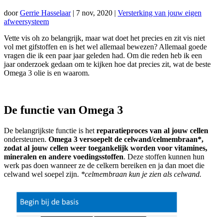
door
Gerrie Hasselaar
|
7 nov, 2020
|
Versterking van jouw eigen
afweersysteem
Vette vis oh zo belangrijk, maar wat doet het precies en zit vis niet
vol met gifstoffen en is het wel allemaal bewezen? Allemaal goede
vragen die ik een paar jaar geleden had. Om die reden heb ik een
jaar onderzoek gedaan om te kijken hoe dat precies zit, wat de beste
Omega 3 olie is en waarom.
De functie van Omega 3
De belangrijkste functie is het
reparatieproces van al jouw cellen
ondersteunen.
Omega 3 versoepelt de celwand/celmembraan*,
zodat al jouw cellen weer toegankelijk worden voor vitamines,
mineralen en andere voedingsstoffen
. Deze stoffen kunnen hun
werk pas doen wanneer ze de celkern bereiken en ja dan moet die
celwand wel soepel zijn.
*celmembraan kun je zien als celwand.