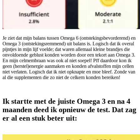
Je ziet dat mijn balans tussen Omega 6 (ontstekingsbevorderend) en
Omega 3 (ontstekingsremmend) uit balans is. Logisch dat ik overal
pijntjes in mijn lijf voelde; dat waren allemaal kleine brandjes die
onvoldoende geblust konden worden door een tekort aan Omega 3.
En mijn celmembraan was ook al niet soepel! Pff daardoor kon ik
geen (herstel)energie aanmaken en konden afvalstoffen mijn cellen
niet verlaten. Logisch dat ik niet opknapte en moe bleef. Zonde van
al die supplementen die zo niet de celkern konden bereiken!
Ik startte met de juiste Omega 3 en na 4
maanden deed ik opnieuw de test. Dat zag
er al een stuk beter uit: