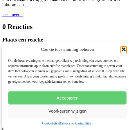
lukt om een...
lees meer...
0 Reacties
Plaats een reactie
Cookie toestemming beheren
Je e-mailadres wordt niet gepubliceerd.
Vereiste velden zijn
gemarkeerd met
*
Om de beste ervaringen te bieden, gebruiken wij technologieën zoals cookies om
apparaatinformatie op te slaan en/of te raadplegen. Door toestemming te geven voor
deze technologieën kunnen wij gegevens zoals surfgedrag of unieke ID's op deze site
verwerken. Als u geen toestemming geeft of uw toestemming intrekt, kan dit negatieve
gevolgen hebben voor bepaalde kenmerken en functies.
Accepteren
Voorkeuren wijzigen
Cookiebeleid
Privacyverklaring
{title}