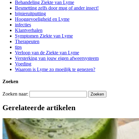
Behandeling Ziekte van Lyme
Besmetting zelfs door mug of ander insect!
bijnieruitputting
Hooggevoeligheid en Lyme
infecties
Klantverhalen
Symptomen Ziekte van Lyme
Therapeuten
tips
Verloop van de Ziekte van Lyme
Versterking van jouw eigen afweersysteem
Voeding
Waarom is Lyme zo moeilijk te genezen?
Zoeken
Zoeken naar:
Gerelateerde artikelen