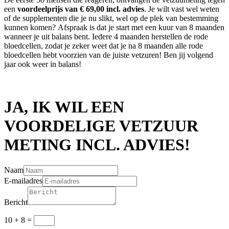
een
voordeelprijs van € 69,00 incl. advies
. Je wilt vast wel weten
of de supplementen die je nu slikt, wel op de plek van bestemming
kunnen komen? Afspraak is dat je start met een kuur van 8 maanden
wanneer je uit balans bent. Iedere 4 maanden herstellen de rode
bloedcellen, zodat je zeker weet dat je na 8 maanden alle rode
bloedcellen hebt voorzien van de juiste vetzuren! Ben jij volgend
jaar ook weer in balans!
JA, IK WIL EEN
VOORDELIGE VETZUUR
METING INCL. ADVIES!
Naam
E-mailadres
Bericht
10 + 8
=