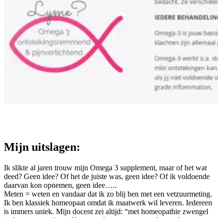
Mijn uitslagen:
Ik slikte al jaren trouw mijn Omega 3 supplement, maar of het wat
deed? Geen idee? Of het de juiste was, geen idee? Of ik voldoende
daarvan kon opnemen, geen idee…..
Meten = weten en vandaar dat ik zo blij ben met een vetzuurmeting.
Ik ben klassiek homeopaat omdat ik maatwerk wil leveren. Iedereen
is immers uniek. Mijn docent zei altijd: “met homeopathie zwengel