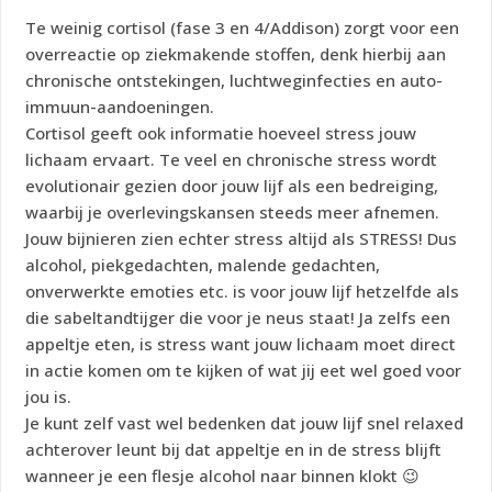
Te weinig cortisol (fase 3 en 4/Addison) zorgt voor een
overreactie op ziekmakende stoffen, denk hierbij aan
chronische ontstekingen, luchtweginfecties en auto-
immuun-aandoeningen.
Cortisol geeft ook informatie hoeveel stress jouw
lichaam ervaart. Te veel en chronische stress wordt
evolutionair gezien door jouw lijf als een bedreiging,
waarbij je overlevingskansen steeds meer afnemen.
Jouw bijnieren zien echter stress altijd als STRESS! Dus
alcohol, piekgedachten, malende gedachten,
onverwerkte emoties etc. is voor jouw lijf hetzelfde als
die sabeltandtijger die voor je neus staat! Ja zelfs een
appeltje eten, is stress want jouw lichaam moet direct
in actie komen om te kijken of wat jij eet wel goed voor
jou is.
Je kunt zelf vast wel bedenken dat jouw lijf snel relaxed
achterover leunt bij dat appeltje en in de stress blijft
wanneer je een flesje alcohol naar binnen klokt 😉