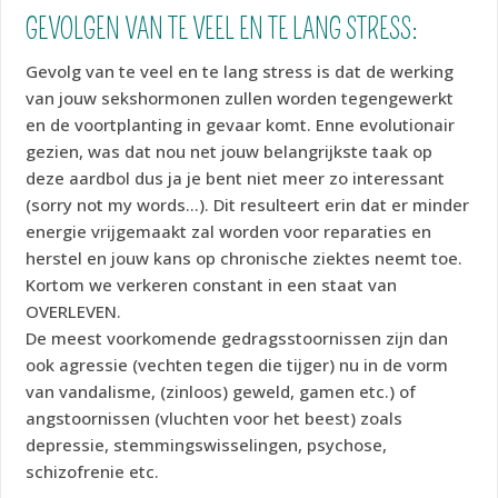
GEVOLGEN VAN TE VEEL EN TE LANG STRESS:
Gevolg van te veel en te lang stress is dat de werking
van jouw sekshormonen zullen worden tegengewerkt
en de voortplanting in gevaar komt. Enne evolutionair
gezien, was dat nou net jouw belangrijkste taak op
deze aardbol dus ja je bent niet meer zo interessant
(sorry not my words…). Dit resulteert erin dat er minder
energie vrijgemaakt zal worden voor reparaties en
herstel en jouw kans op chronische ziektes neemt toe.
Kortom we verkeren constant in een staat van
OVERLEVEN.
De meest voorkomende gedragsstoornissen zijn dan
ook agressie (vechten tegen die tijger) nu in de vorm
van vandalisme, (zinloos) geweld, gamen etc.) of
angstoornissen (vluchten voor het beest) zoals
depressie, stemmingswisselingen, psychose,
schizofrenie etc.