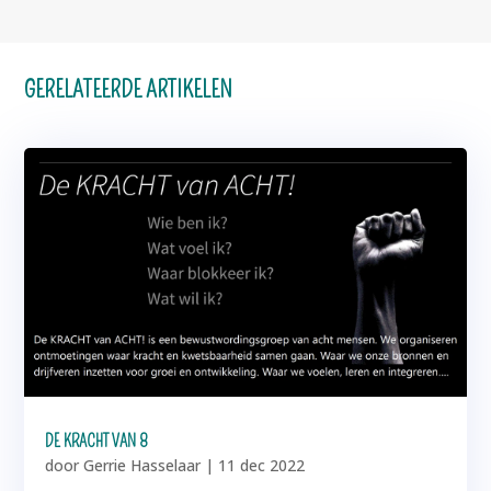
GERELATEERDE ARTIKELEN
DE KRACHT VAN 8
door
Gerrie Hasselaar
|
11 dec 2022