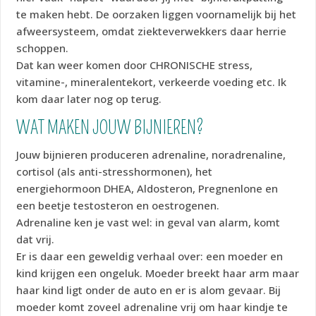
te maken hebt. De oorzaken liggen voornamelijk bij het
afweersysteem, omdat ziekteverwekkers daar herrie
schoppen.
Dat kan weer komen door CHRONISCHE stress,
vitamine-, mineralentekort, verkeerde voeding etc. Ik
kom daar later nog op terug.
WAT MAKEN JOUW BIJNIEREN?
Jouw bijnieren produceren adrenaline, noradrenaline,
cortisol (als anti-stresshormonen), het
energiehormoon DHEA, Aldosteron, Pregnenlone en
een beetje testosteron en oestrogenen.
Adrenaline ken je vast wel: in geval van alarm, komt
dat vrij.
Er is daar een geweldig verhaal over: een moeder en
kind krijgen een ongeluk. Moeder breekt haar arm maar
haar kind ligt onder de auto en er is alom gevaar. Bij
moeder komt zoveel adrenaline vrij om haar kindje te