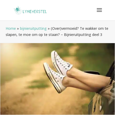
Home
»
bijnieruitputting
»
(Over)vermoeid? Te wakker om te
slapen, te moe om op te staan? – Bijnieruitputting deel 3