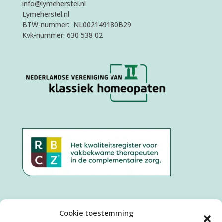
info@lymeherstel.nl
Lymeherstel.nl
BTW-nummer: NL002149180B29
Kvk-nummer: 630 538 02
Cookie toestemming