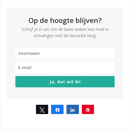
Op de hoogte blijven?
Schrijf je in om om de twee weken een mail te
ontvangen met de nieuwste blog:
Ja, dat wil ik!
Tweet
Share
Share
Pin
6