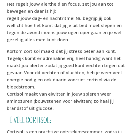
Het regelt jouw alertheid en focus, zet jou aan tot
bewegen en daar is hij:
regelt jouw dag- en nachtritme! Nu begrijp jij ook
wellicht hoe het komt dat jij je uit bed moet slepen en
tegen de avond ineens jouw ogen opengaan en je wel
gezellig alles mee kunt doen.
Kortom cortisol maakt dat jij stress beter aan kunt.
Tegelijk komt er adrenaline vrij; heel handig want het
maakt jou alerter zodat jij goed kunt vechten tegen dat
gevaar. Voor dit vechten of vluchten, heb je weer veel
energie nodig en ook daarin voorziet cortisol via de
bloedstroom.
Cortisol maakt van eiwitten in jouw spieren weer
aminozuren (bouwstenen voor eiwitten) zo haal jij
brandstof uit glucose.
TE VEEL CORTISOL:
Cortisol is een prachtige ontstekingsremmer; zodra jij