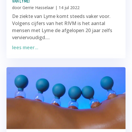
VAN LYME!
door
Gerrie Hasselaar
|
14 jul 2022
De ziekte van Lyme komt steeds vaker voor.
Volgens cijfers van het RIVM is het aantal
mensen met Lyme de afgelopen 20 jaar zelfs
verviervoudigd....
lees meer...