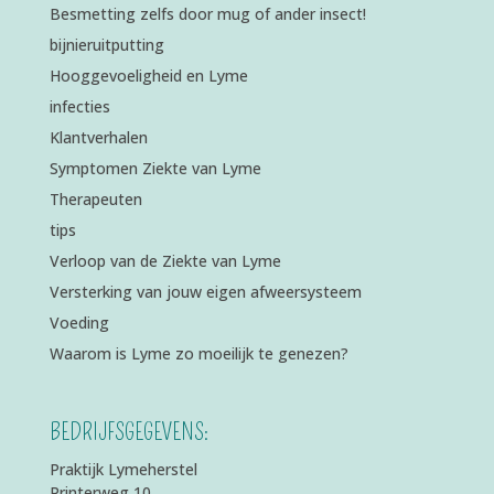
Besmetting zelfs door mug of ander insect!
bijnieruitputting
Hooggevoeligheid en Lyme
infecties
Klantverhalen
Symptomen Ziekte van Lyme
Therapeuten
tips
Verloop van de Ziekte van Lyme
Versterking van jouw eigen afweersysteem
Voeding
Waarom is Lyme zo moeilijk te genezen?
BEDRIJFSGEGEVENS:
Praktijk Lymeherstel
Printerweg 10