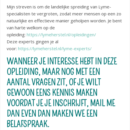
Mijn streven is om de landelijke spreiding van Lyme-
specialisten te vergroten, zodat meer mensen op een zo
natuurlijke en effectieve manier geholpen worden. Je bent
van harte welkom op de
opleiding:
https://lymeherstel.nl/opleidingen/
Deze experts gingen je al
voor:
https://lymeherstel.nl/lyme-experts/
WANNEER JE INTERESSE HEBT IN DEZE
OPLEIDING, MAAR NOG MET EEN
AANTAL VRAGEN ZIT, OF JE WILT
GEWOON EENS KENNIS MAKEN
VOORDAT JE JE INSCHRIJFT, MAIL ME
DAN EVEN DAN MAKEN WE EEN
BELAFSPRAAK.