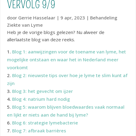
VERVOLG 9/9
door
Gerrie Hasselaar
|
9 apr, 2023
|
Behandeling
Ziekte van Lyme
Heb je de vorige blogs gelezen? Nu alweer de
allerlaatste blog van deze reeks.
Blog 1: aanwijzingen voor de toename van lyme, het
mogelijke ontstaan en waar het in Nederland meer
voorkomt
Blog 2: nieuwste tips over hoe je lyme te slim kunt af
zijn
Blog 3: het gevecht om ijzer
Blog 4: natrium hard nodig
Blog 5: waarom blijven bloedwaardes vaak normaal
en lijkt er niets aan de hand bij lyme?
Blog 6: strategie lymebacterie
Blog 7: afbraak barrières