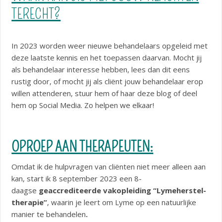
TERECHT?
In 2023 worden weer nieuwe behandelaars opgeleid met
deze laatste kennis en het toepassen daarvan. Mocht jij
als behandelaar interesse hebben, lees dan dit eens
rustig door, of mocht jij als cliënt jouw behandelaar erop
willen attenderen, stuur hem of haar deze blog of deel
hem op Social Media. Zo helpen we elkaar!
OPROEP AAN THERAPEUTEN:
Omdat ik de hulpvragen van cliënten niet meer alleen aan
kan, start ik 8 september 2023 een 8-
daagse
geaccrediteerde vakopleiding “Lymeherstel-
therapie”
, waarin je leert om Lyme op een natuurlijke
manier te behandelen
.