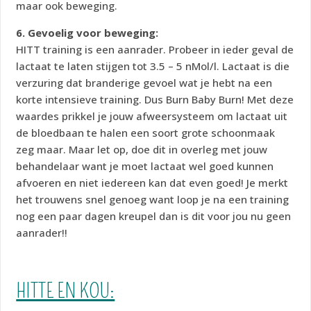
maar ook beweging.
6. Gevoelig voor beweging:
HITT training is een aanrader. Probeer in ieder geval de
lactaat te laten stijgen tot 3.5 – 5 nMol/l. Lactaat is die
verzuring dat branderige gevoel wat je hebt na een
korte intensieve training. Dus Burn Baby Burn! Met deze
waardes prikkel je jouw afweersysteem om lactaat uit
de bloedbaan te halen een soort grote schoonmaak
zeg maar. Maar let op, doe dit in overleg met jouw
behandelaar want je moet lactaat wel goed kunnen
afvoeren en niet iedereen kan dat even goed! Je merkt
het trouwens snel genoeg want loop je na een training
nog een paar dagen kreupel dan is dit voor jou nu geen
aanrader!!
HITTE EN KOU: