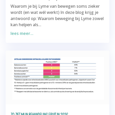
Waarom je bij Lyme van bewegen soms zieker
wordt (en wat wél werkt) In deze blog krijg je
antwoord op: Waarom beweging bij Lyme zowel
kan helpen als...
lees meer...
ZO ZIET MIJN BEHANDELING ERUIT IN 2026