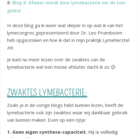
Blog 8: Afweer wordt door lymebacterie om de tuin
geleid
In deze blog ga ik weer wat dieper in op wat ik van het
lymecongres gepresenteerd door Dr. Leo Pruimboom
heb opgestoken en hoe ik dat in mijn praktijk Lymeherstel
zie.
Je kunt nu meer lezen over de zwaktes van de
lymebacterie wel een mooie afsluiter dacht ik zo 😉
ZWAKTES LYMEBACTERIE:
Zoals je in de vorige blogs hebt kunnen lezen, heeft de
lymebacterie ook zijn zwaktes waar wij dankbaar gebruik
van kunnen maken. Even op een rijtje:
1. Geen eigen synthese-capaciteit.
Hij is volledig