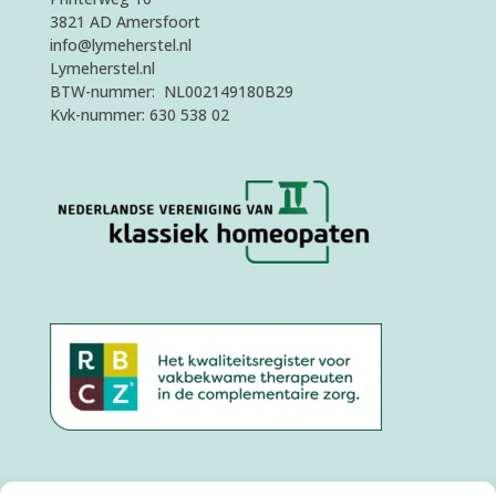
3821 AD Amersfoort
info@lymeherstel.nl
Lymeherstel.nl
BTW-nummer: NL002149180B29
Kvk-nummer: 630 538 02