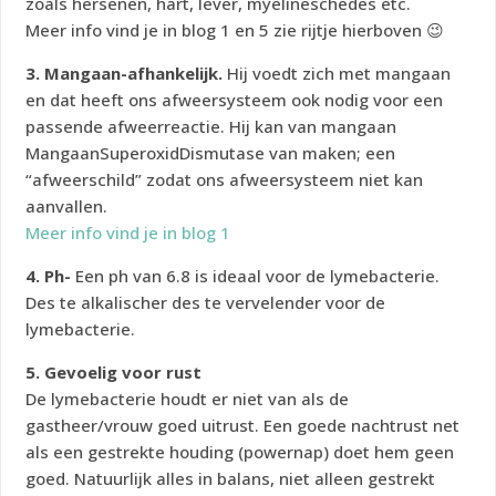
zoals hersenen, hart, lever, myelineschedes etc.
Meer info vind je in blog 1 en 5 zie rijtje hierboven 😉
3. Mangaan-afhankelijk.
Hij voedt zich met mangaan
en dat heeft ons afweersysteem ook nodig voor een
passende afweerreactie. Hij kan van mangaan
MangaanSuperoxidDismutase van maken; een
“afweerschild” zodat ons afweersysteem niet kan
aanvallen.
Meer info vind je in blog 1
4. Ph-
Een ph van 6.8 is ideaal voor de lymebacterie.
Des te alkalischer des te vervelender voor de
lymebacterie.
5. Gevoelig voor rust
De lymebacterie houdt er niet van als de
gastheer/vrouw goed uitrust. Een goede nachtrust net
als een gestrekte houding (powernap) doet hem geen
goed. Natuurlijk alles in balans, niet alleen gestrekt