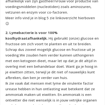
afhankelijk van zijn gastheer/vrouw voor productie van
voedingsmiddelen (nucleotiden) zoals aminozuren,
vetzuren en enzym voor co-factoren.
Meer info vind je in blog 5 zie linkoverzicht hierboven
😉
2. Lymebacterie is voor 100%
koolhydraatafhankelijk.
Hij gebruikt (onze) glucose en
fructose om zich voort te planten en uit te breiden.
Schrap dus zoveel mogelijk glucose en fructose uit je
voeding.We zouden hem verder kunnen uithongeren
met een ketogeen dieet, maar let op dat je dit altijd in
overleg met een behandelaar doet. Want ga je hoog in
je eiwitten zitten, terwijl je dit niet of nauwelijks kunt
afbreken, dan ben je verder van huis.
Ik zie vaak dat mensen met lyme de virulente factor
urease hebben in hun ontlasting wat betekent dat ze
ammoniak maken uit eiwitten. En ammoniak is een
ontvetter die niet wenselijk is in jouw vetrijke organen