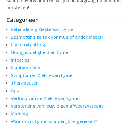
kunnen overwinnen en wil jou nu dolgraag helpen met
herstellen!
Categorieën
Behandeling Ziekte van Lyme
Besmetting zelfs door mug of ander insect!
bijnieruitputting
Hooggevoeligheid en Lyme
infecties
Klantverhalen
Symptomen Ziekte van Lyme
Therapeuten
tips
Verloop van de Ziekte van Lyme
Versterking van jouw eigen afweersysteem
Voeding
Waarom is Lyme zo moeilijk te genezen?