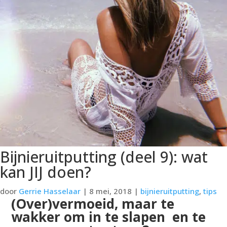
Bijnieruitputting (deel 9): wat
kan JIJ doen?
door
Gerrie Hasselaar
|
8 mei, 2018
|
bijnieruitputting
,
tips
(Over)vermoeid, maar te
wakker om in te slapen
en te