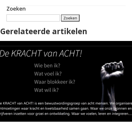
Zoeken
Zoeken
naar:
Gerelateerde artikelen