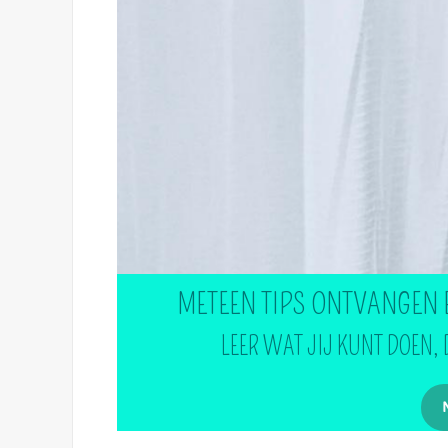
METEEN TIPS ONTVANGEN 
LEER WAT JIJ KUNT DOEN,