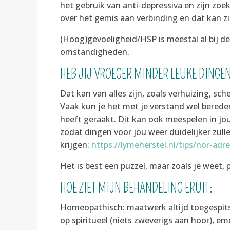
het gebruik van anti-depressiva en zijn zoe
over het gemis aan verbinding en dat kan zi
(Hoog)gevoeligheid/HSP is meestal al bij de
omstandigheden.
HEB JIJ VROEGER MINDER LEUKE DING
Dat kan van alles zijn, zoals verhuizing, s
Vaak kun je het met je verstand wel berede
heeft geraakt. Dit kan ook meespelen in jo
zodat dingen voor jou weer duidelijker zul
krijgen:
https://lymeherstel.nl/tips/nor-ad
Het is best een puzzel, maar zoals je weet, 
HOE ZIET MIJN BEHANDELING ERUIT:
Homeopathisch: maatwerk altijd toegespits
op spiritueel (niets zweverigs aan hoor), em