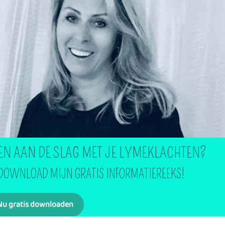
EN AAN DE SLAG MET JE LYMEKLACHTEN?
 DOWNLOAD MIJN GRATIS INFORMATIEREEKS!
Nu gratis downloaden