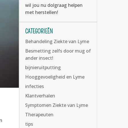
wil jou nu dolgraag helpen
met herstellen!
CATEGORIEËN
Behandeling Ziekte van Lyme
Besmetting zelfs door mug of
ander insect!
bijnieruitputting
Hooggevoeligheid en Lyme
infecties
Klantverhalen
Symptomen Ziekte van Lyme
Therapeuten
en
tips
..