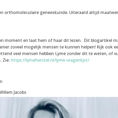
 en orthomoleculaire geneeskunde. Uiteraard altijd maatwe
en moment en laat hem of haar dit lezen. Dit blogartikel 
anier zoveel mogelijk mensen te kunnen helpen! Kijk ook e
ttend veel mensen hebben Lyme zonder dit te weten, of vu
. Zie:
https://lymeherstel.nl/lyme-vragenlijst/
ri
Willem Jacobs