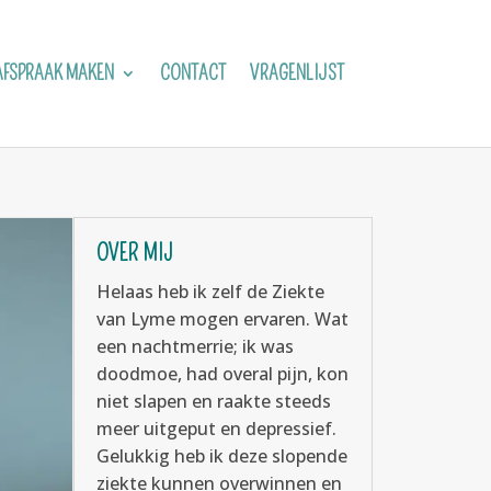
AFSPRAAK MAKEN
CONTACT
VRAGENLIJST
OVER MIJ
Helaas heb ik zelf de Ziekte
van Lyme mogen ervaren. Wat
een nachtmerrie; ik was
doodmoe, had overal pijn, kon
niet slapen en raakte steeds
meer uitgeput en depressief.
Gelukkig heb ik deze slopende
ziekte kunnen overwinnen en