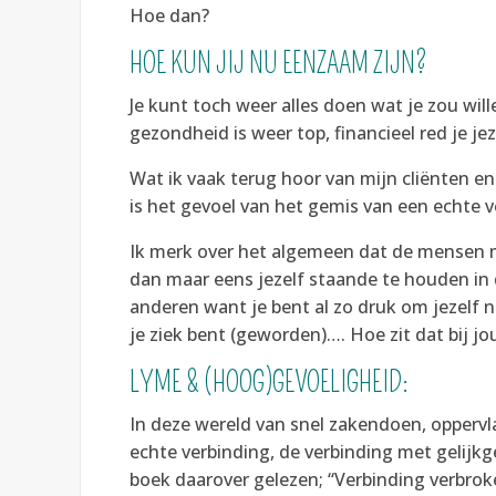
Hoe dan?
HOE KUN JIJ NU EENZAAM ZIJN?
Je kunt toch weer alles doen wat je zou will
gezondheid is weer top, financieel red je je
Wat ik vaak terug hoor van mijn cliënten e
is het gevoel van het gemis van een echte v
Ik merk over het algemeen dat de mensen me
dan maar eens jezelf staande te houden in 
anderen want je bent al zo druk om jezelf ni
je ziek bent (geworden)…. Hoe zit dat bij jo
LYME & (HOOG)GEVOELIGHEID:
In deze wereld van snel zakendoen, oppervl
echte verbinding, de verbinding met gelijk
boek daarover gelezen; “Verbinding verbroken