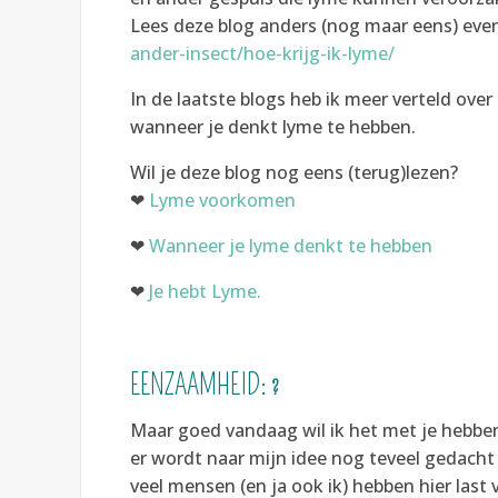
Lees deze blog anders (nog maar eens) eve
ander-insect/hoe-krijg-ik-lyme/
In de laatste blogs heb ik meer verteld ov
wanneer je denkt lyme te hebben.
Wil je deze blog nog eens (terug)lezen?
❤
Lyme voorkomen
❤
Wanneer je lyme denkt te hebben
❤
Je hebt Lyme.
EENZAAMHEID:
?
Maar goed vandaag wil ik het met je hebbe
er wordt naar mijn idee nog teveel gedacht 
veel mensen (en ja ook ik) hebben hier last 