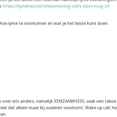
n:
https://lymeherstel.nl/besmetting-zelfs-door-mug-of-
er hoe lyme te voorkomen en wat je het beste kunt doen
n over iets anders, namelijk EENZAAMHEID, vaak een taboe
dat dat alleen maar bij ouderen voorkomt. Wake up call; he
van.