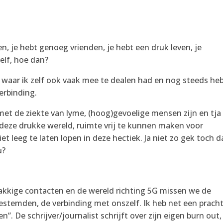
en, je hebt genoeg vrienden, je hebt een druk leven, je
zelf, hoe dan?
n waar ik zelf ook vaak mee te dealen had en nog steeds heb
erbinding.
t de ziekte van lyme, (hoog)gevoelige mensen zijn en tja 
deze drukke wereld, ruimte vrij te kunnen maken voor
et leeg te laten lopen in deze hectiek. Ja niet zo gek toch d
u?
akkige contacten en de wereld richting 5G missen we de
gestemden, de verbinding met onszelf. Ik heb net een prach
”. De schrijver/journalist schrijft over zijn eigen burn out,