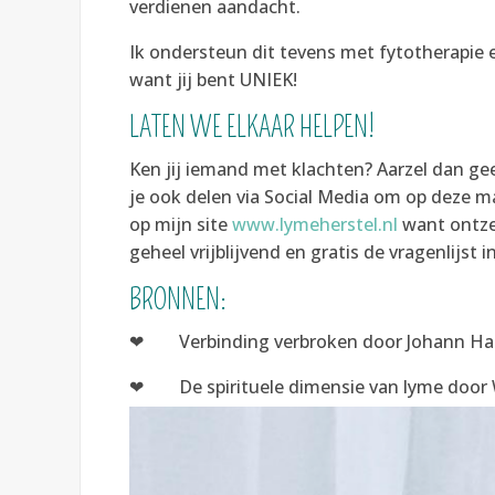
verdienen aandacht.
Ik ondersteun dit tevens met fytotherapie
want jij bent UNIEK!
LATEN WE ELKAAR HELPEN!
Ken jij iemand met klachten? Aarzel dan ge
je ook delen via Social Media om op deze m
op mijn site
www.lymeherstel.nl
want ontze
geheel vrijblijvend en gratis de vragenlijst in
BRONNEN:
❤ Verbinding verbroken door Johann Ha
❤ De spirituele dimensie van lyme door 