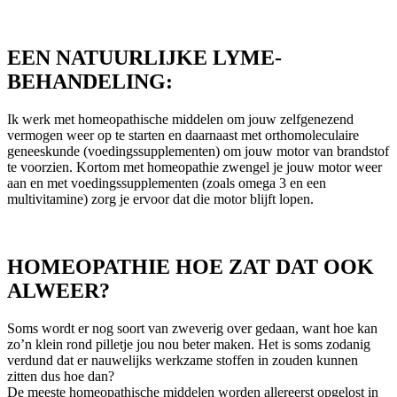
EEN NATUURLIJKE LYME-
BEHANDELING:
Ik werk met homeopathische middelen om jouw zelfgenezend
vermogen weer op te starten en daarnaast met orthomoleculaire
geneeskunde (voedingssupplementen) om jouw motor van brandstof
te voorzien. Kortom met homeopathie zwengel je jouw motor weer
aan en met voedingssupplementen (zoals omega 3 en een
multivitamine) zorg je ervoor dat die motor blijft lopen.
HOMEOPATHIE HOE ZAT DAT OOK
ALWEER?
Soms wordt er nog soort van zweverig over gedaan, want hoe kan
zo’n klein rond pilletje jou nou beter maken. Het is soms zodanig
verdund dat er nauwelijks werkzame stoffen in zouden kunnen
zitten dus hoe dan?
De meeste homeopathische middelen worden allereerst opgelost in