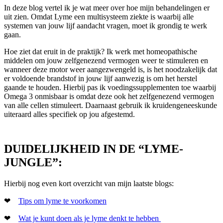
In deze blog vertel ik je wat meer over hoe mijn behandelingen er
uit zien. Omdat Lyme een multisysteem ziekte is waarbij alle
systemen van jouw lijf aandacht vragen, moet ik grondig te werk
gaan.
Hoe ziet dat eruit in de praktijk? Ik werk met homeopathische
middelen om jouw zelfgenezend vermogen weer te stimuleren en
wanneer deze motor weer aangezwengeld is, is het noodzakelijk dat
er voldoende brandstof in jouw lijf aanwezig is om het herstel
gaande te houden. Hierbij pas ik voedingssupplementen toe waarbij
Omega 3 onmisbaar is omdat deze ook het zelfgenezend vermogen
van alle cellen stimuleert. Daarnaast gebruik ik kruidengeneeskunde
uiteraard alles specifiek op jou afgestemd.
DUIDELIJKHEID IN DE “LYME-
JUNGLE”:
Hierbij nog even kort overzicht van mijn laatste blogs:
❤
Tips om lyme te voorkomen
❤
Wat je kunt doen als je lyme denkt te hebben