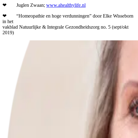
❤ Juglen Zwaan;
www.ahealthylife.nl
❤ “Homeopathie en hoge verdunningen” door Elke Wisseborn
in het
vakblad Natuurlijke & Integrale Gezondheidszorg no. 5 (sept/okt
2019)