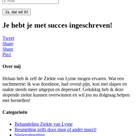
Ja, dat wil ik!
Je hebt je met succes ingeschreven!
Tweet
Share
Share
Pin
1
Over mij
Helaas heb ik zelf de Ziekte van Lyme mogen ervaren. Wat een
nachtmerrie; ik was doodmoe, had overal pijn, kon niet slapen en
raakte steeds meer uitgeput en depressief. Gelukkig heb ik deze
slopende ziekte kunnen overwinnen en wil jou nu dolgraag helpen
met herstellen!
Categorieën
Behandeling Ziekte van Lyme
Besmetting zelfs door mug of ander insect!
bijnieruitputting