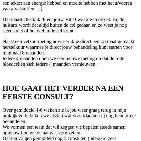
een tekort aan energie hebben en moeite hebben met het afvoeren
van afvalstoffen….)
Daarnaast check ik direct jouw Vit D waarde in de cel. Bij de
huisarts wordt dat altijd buiten de cel gedaan en zo weet je nog
steeds niet of het wel in de cel komt.
Naast een vetzuurmeting adviseer ik je direct een op maat gemaakt
herstelkuur waarmee je direct jouw behandeling kunt starten voor
minimaal 8 maanden.
Iedere 4 maanden doen we een nieuwe meting omdat de rode
bloedcellen zich iedere 4 maanden vernieuwen.
HOE GAAT HET VERDER NA EEN
EERSTE CONSULT?
Over gemiddeld 4-6 weken zie ik jou weer graag terug in mijn
praktijk en bekijken we alsdan wat voor klachten jij nog hebt om te
behandelen.
We vormen een team dat wil zeggen we bepalen steeds samen
opnieuw hoe we de aanpak voortzetten.
Daarna volgen gemiddeld nog 5 consulten (uiteraard zeer