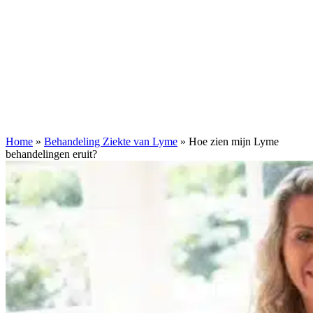
Home
»
Behandeling Ziekte van Lyme
»
Hoe zien mijn Lyme
behandelingen eruit?