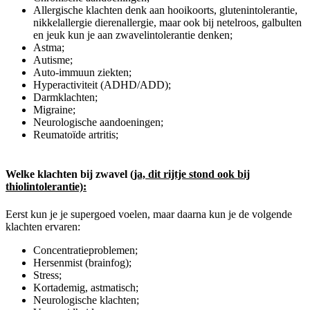
Allergische klachten denk aan hooikoorts, glutenintolerantie,
nikkelallergie dierenallergie, maar ook bij netelroos, galbulten
en jeuk kun je aan zwavelintolerantie denken;
Astma;
Autisme;
Auto-immuun ziekten;
Hyperactiviteit (ADHD/ADD);
Darmklachten;
Migraine;
Neurologische aandoeningen;
Reumatoïde artritis;
Welke klachten bij zwavel
(ja, dit rijtje stond ook bij
thiolintolerantie):
Eerst kun je je supergoed voelen, maar daarna kun je de volgende
klachten ervaren:
Concentratieproblemen;
Hersenmist (brainfog);
Stress;
Kortademig, astmatisch;
Neurologische klachten;