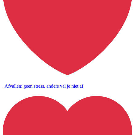
Afvallen; geen stress, anders val je niet af