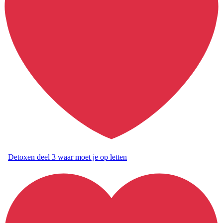
Detoxen deel 3 waar moet je op letten