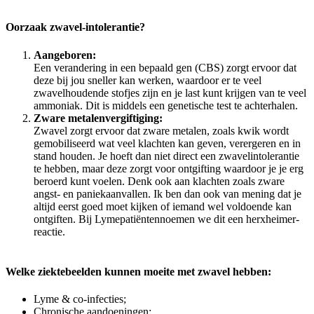
Oorzaak zwavel-intolerantie?
Aangeboren:
Een verandering in een bepaald gen (CBS) zorgt ervoor dat
deze bij jou sneller kan werken, waardoor er te veel
zwavelhoudende stofjes zijn en je last kunt krijgen van te veel
ammoniak. Dit is middels een genetische test te achterhalen.
Zware metalenvergiftiging:
Zwavel zorgt ervoor dat zware metalen, zoals kwik wordt
gemobiliseerd wat veel klachten kan geven, verergeren en in
stand houden. Je hoeft dan niet direct een zwavelintolerantie
te hebben, maar deze zorgt voor ontgifting waardoor je je erg
beroerd kunt voelen. Denk ook aan klachten zoals zware
angst- en paniekaanvallen. Ik ben dan ook van mening dat je
altijd eerst goed moet kijken of iemand wel voldoende kan
ontgiften. Bij Lymepatiëntennoemen we dit een herxheimer-
reactie.
Welke ziektebeelden kunnen moeite met zwavel hebben:
Lyme & co-infecties;
Chronische aandoeningen;