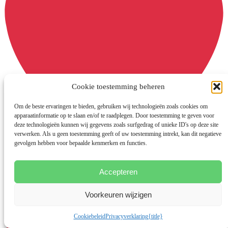
Cookie toestemming beheren
Om de beste ervaringen te bieden, gebruiken wij technologieën zoals cookies om
apparaatinformatie op te slaan en/of te raadplegen. Door toestemming te geven voor
deze technologieën kunnen wij gegevens zoals surfgedrag of unieke ID's op deze site
verwerken. Als u geen toestemming geeft of uw toestemming intrekt, kan dit negatieve
gevolgen hebben voor bepaalde kenmerken en functies.
Lyme & Voeding; histamine
Accepteren
Voorkeuren wijzigen
Cookiebeleid
Privacyverklaring
{title}