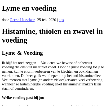
Lyme en voeding
door
Gerrie Hasselaar
|
25 feb, 2020
|
tips
Histamine, thiolen en zwavel in
voeding
Lyme & Voeding
Ik blijf het toch zeggen… Vaak eten we bewust of onbewust
voeding die ons vult maar niet voedt. Door de juiste voeding tot je te
nemen, kun je enorm verbeteren van je klachten en ook klachten
voorkomen. Dit keer ga ik wat dieper in op het anti-histamine dieet.
Veel mensen met Lyme (en andere ziektes) ervaren veel verbetering
wanneer ze histaminerijke voeding en/of histaminevrijmakers laten
staan of verminderen.
Welke voeding past bij jou